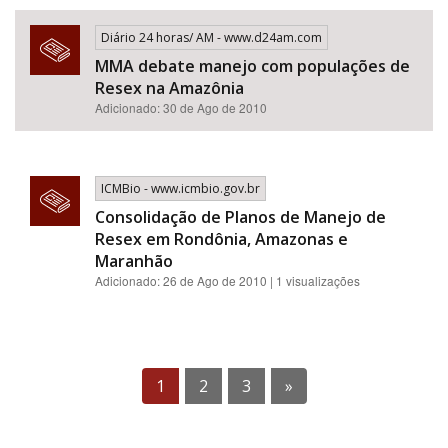
Diário 24 horas/ AM - www.d24am.com
MMA debate manejo com populações de
Resex na Amazônia
Adicionado: 30 de Ago de 2010
ICMBio - www.icmbio.gov.br
Consolidação de Planos de Manejo de
Resex em Rondônia, Amazonas e
Maranhão
Adicionado: 26 de Ago de 2010 | 1 visualizações
1
2
3
»