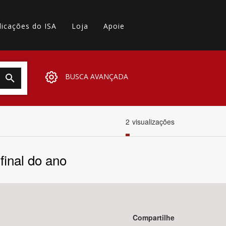
licações do ISA
Loja
Apoie
BUSCA AVANÇADA
2
visualizações
final do ano
Compartilhe