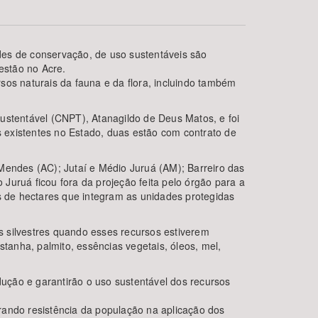
ades de conservação, de uso sustentáveis são
estão no Acre.
sos naturais da fauna e da flora, incluindo também
ustentável (CNPT), Atanagildo de Deus Matos, e foi
 existentes no Estado, duas estão com contrato de
BUSCAR
endes (AC); Jutaí e Médio Juruá (AM); Barreiro das
 Juruá ficou fora da projeção feita pelo órgão para a
 de hectares que integram as unidades protegidas
s silvestres quando esses recursos estiverem
stanha, palmito, essências vegetais, óleos, mel,
ução e garantirão o uso sustentável dos recursos
rando resistência da população na aplicação dos