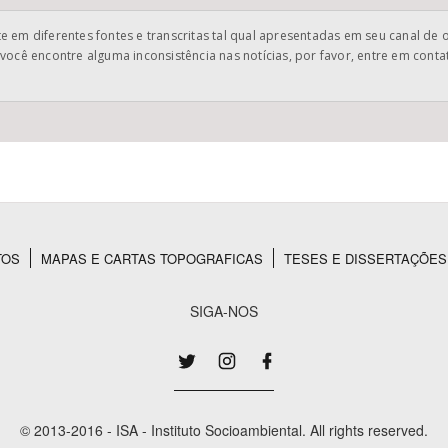
 em diferentes fontes e transcritas tal qual apresentadas em seu canal de 
você encontre alguma inconsistência nas notícias, por favor, entre em cont
TOS
MAPAS E CARTAS TOPOGRAFICAS
TESES E DISSERTAÇÕES
SIGA-NOS
© 2013-2016 - ISA - Instituto Socioambiental. All rights reserved.