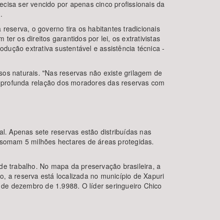
cisa ser vencido por apenas cinco profissionais da
.
reserva, o governo tira os habitantes tradicionais
er os direitos garantidos por lei, os extrativistas
ução extrativa sustentável e assistência técnica -
os naturais. "Nas reservas não existe grilagem de
 a profunda relação dos moradores das reservas com
al. Apenas sete reservas estão distribuídas nas
as somam 5 milhões hectares de áreas protegidas.
de trabalho. No mapa da preservação brasileira, a
, a reserva está localizada no município de Xapuri
2 de dezembro de 1.9988. O líder seringueiro Chico