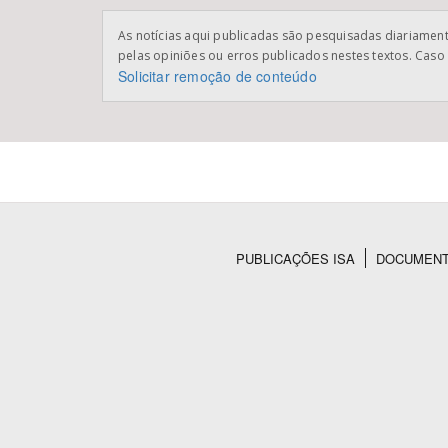
As notícias aqui publicadas são pesquisadas diariamente
pelas opiniões ou erros publicados nestes textos. Caso 
Solicitar remoção de conteúdo
PUBLICAÇÕES ISA
DOCUMEN
Rodapé