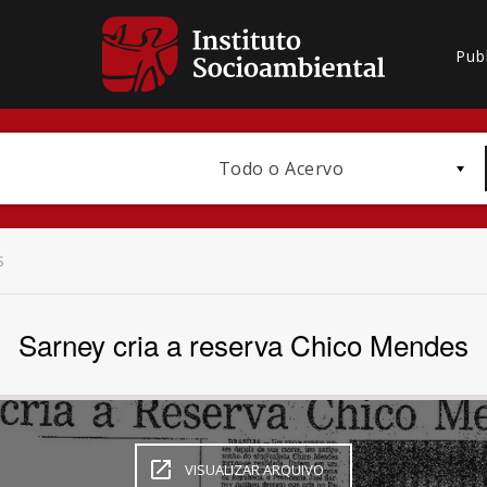
Pub
Todo o Acervo
S
Sarney cria a reserva Chico Mendes
Bioma / Bacia
VISUALIZAR ARQUIVO
Subtema