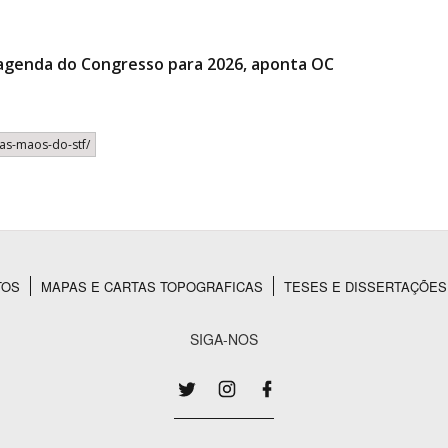
agenda do Congresso para 2026, aponta OC
-nas-maos-do-stf/
TOS
MAPAS E CARTAS TOPOGRAFICAS
TESES E DISSERTAÇÕES
SIGA-NOS