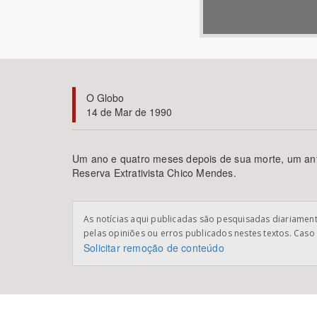
Área de Levantamento
O Globo
14 de Mar de 1990
Um ano e quatro meses depois de sua morte, um anti
Reserva Extrativista Chico Mendes.
As notícias aqui publicadas são pesquisadas diariamente
pelas opiniões ou erros publicados nestes textos. Caso 
Solicitar remoção de conteúdo