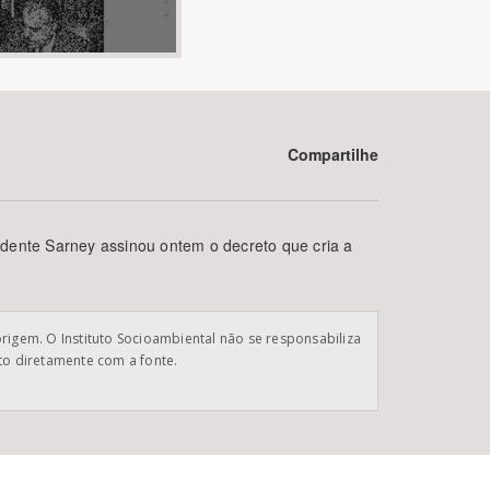
Compartilhe
BUSCAR
idente Sarney assinou ontem o decreto que cria a
origem. O Instituto Socioambiental não se responsabiliza
ato diretamente com a fonte.