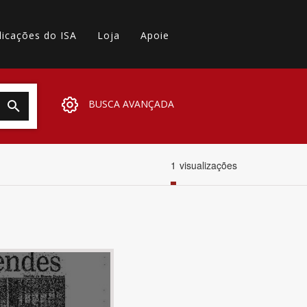
licações do ISA
Loja
Apoie
BUSCA AVANÇADA
1
visualizações