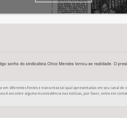
Área Protegida
go sonho do sindicalista Chico Mendes tornou-se realidade. O pres
 em diferentes fontes e transcritas tal qual apresentadas em seu canal de 
você encontre alguma inconsistência nas notícias, por favor, entre em cont