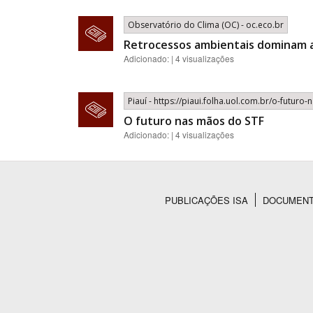
Observatório do Clima (OC) - oc.eco.br
Retrocessos ambientais dominam 
Adicionado: | 4 visualizações
Piauí - https://piaui.folha.uol.com.br/o-futuro
O futuro nas mãos do STF
Adicionado: | 4 visualizações
PUBLICAÇÕES ISA
DOCUMEN
Rodapé