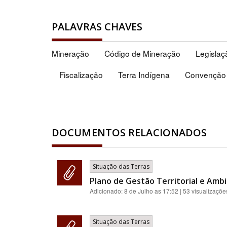
PALAVRAS CHAVES
Mineração
Código de Mineração
Legislaç
Fiscalização
Terra Indígena
Convenção 
DOCUMENTOS RELACIONADOS
Situação das Terras
Plano de Gestão Territorial e Ambi
Adicionado:
8 de Julho as 17:52
| 53 visualizaçõe
Situação das Terras