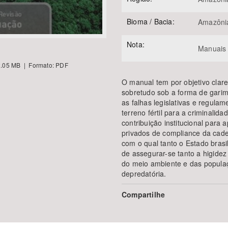
Bioma / Bacia:
Amazôni
Nota:
Manuais 
.05 MB | Formato: PDF
O manual tem por objetivo clarea
sobretudo sob a forma de gari
as falhas legislativas e regul
terreno fértil para a criminalid
contribuição institucional par
privados de compliance da cadei
com o qual tanto o Estado brasi
de assegurar-se tanto a higidez
do meio ambiente e das populaç
depredatória.
Compartilhe