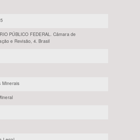
05
RIO PÚBLICO FEDERAL. Câmara de
ção e Revisão, 4. Brasil
BUSCAR
 Minerais
Mineral
a Legal