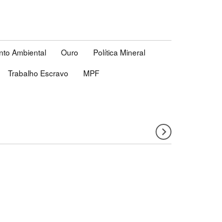
nto Ambiental
Ouro
Política Mineral
Trabalho Escravo
MPF