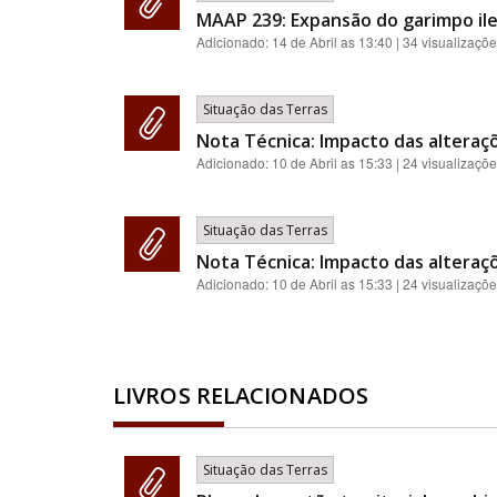
MAAP 239: Expansão do garimpo ileg
Adicionado:
14 de Abril as 13:40
| 34 visualizaçõ
Situação das Terras
Nota Técnica: Impacto das alteraç
Adicionado:
10 de Abril as 15:33
| 24 visualizaçõ
Situação das Terras
Nota Técnica: Impacto das alteraç
Adicionado:
10 de Abril as 15:33
| 24 visualizaçõ
LIVROS RELACIONADOS
Situação das Terras