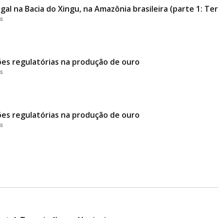
al na Bacia do Xingu, na Amazônia brasileira (parte 1: Ter
es
ões regulatórias na produção de ouro
es
ões regulatórias na produção de ouro
es