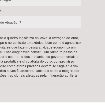
a
de Atuação, 7
r o quadro legislativo aplicável à extração de ouro,
mpo e no contexto amazônico, bem como diagnosticar
amentares que fazem dessa atividade econômica um
ade. Esse diagnóstico constitui um primeiro passo da
a aperfeiçoamento dos mecanismos governamentais e
a produtiva e circulatória do ouro, compromisso
leiro como atores privados devem se engajar, a fim
 dos ativos financeiros nacionais como a integridade
ões tradicionais afetadas pela mineração aurífera