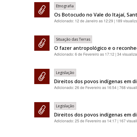
Etnografia
Os Botocudo no Vale do Itajaí, Sant
Adicionado:
12 de Janeiro as 12:29
| 189 visuali
Situação das Terras
O fazer antropológico e o reconhec
Adicionado:
6 de Fevereiro as 17:12
| 34 visualiz
Legislação
Direitos dos povos indígenas em d
Adicionado:
26 de Fevereiro as 16:54
| 768 visua
Legislação
Direitos dos povos indígenas em d
Adicionado:
25 de Fevereiro as 14:17
| 167 visua