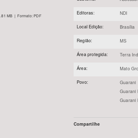
Editoras:
NDI
.81 MB | Formato: PDF
Local Edição:
Brasília
Região:
MS
Área protegida:
Terra In
Área:
Mato Gro
Povo:
Guarani
Guarani
Guarani
Compartilhe