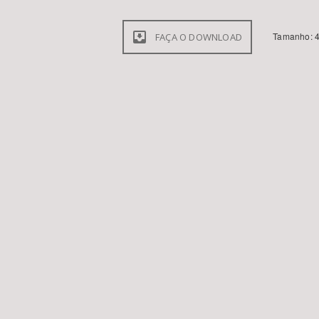
Tamanho: 4
FAÇA O DOWNLOAD