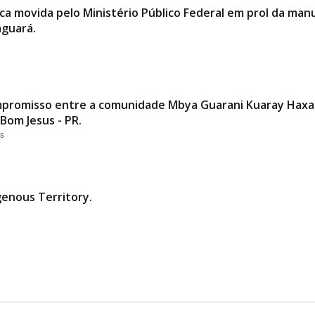
blica movida pelo Ministério Público Federal em prol da 
aguará.
promisso entre a comunidade Mbya Guarani Kuaray Haxa 
Bom Jesus - PR.
es
genous Territory.