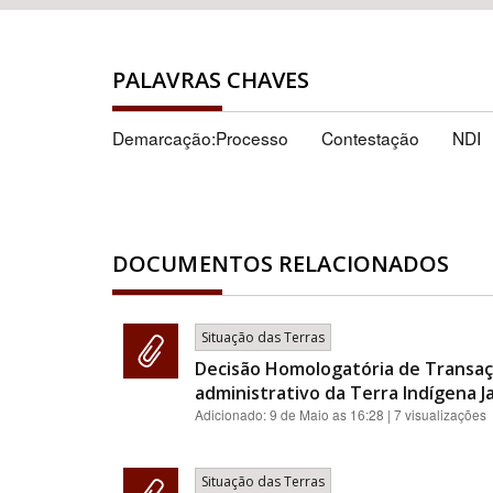
PALAVRAS CHAVES
Demarcação:Processo
Contestação
NDI
DOCUMENTOS RELACIONADOS
Situação das Terras
Decisão Homologatória de Transaç
administrativo da Terra Indígena J
Adicionado:
9 de Maio as 16:28
| 7 visualizações
Situação das Terras