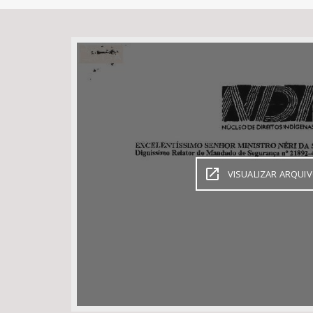
Área de Levantamento
VISUALIZAR ARQUI