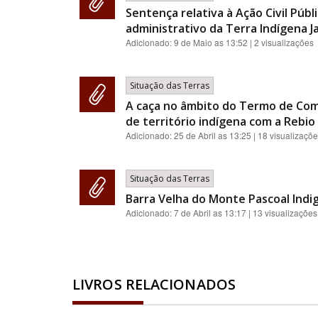
Sentença relativa à Ação Civil Pú
administrativo da Terra Indígena J
Adicionado:
9 de Maio as 13:52
| 2 visualizações
Situação das Terras
A caça no âmbito do Termo de Com
de território indígena com a Rebio 
Adicionado:
25 de Abril as 13:25
| 18 visualizaçõ
Situação das Terras
Barra Velha do Monte Pascoal Indi
Adicionado:
7 de Abril as 13:17
| 13 visualizações
LIVROS RELACIONADOS