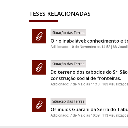
TESES RELACIONADAS
Situação das Terras
O rio inabalável: conhecimento e t
Adicionado:
10 de Novembro as 14:52
| 68 visual
Situação das Terras
Do terreno dos caboclos do Sr. São
construção social de fronteiras.
Adicionado:
7 de Maio as 11:18
| 183 visualizaçõ
Situação das Terras
Os índios Guarani da Serra do Tab
Adicionado:
7 de Maio as 10:09
| 113 visualizaçõ