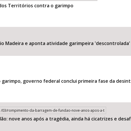
 dos Territórios contra o garimpo
io Madeira e aponta atividade garimpeira 'descontrolada'
 garimpo, governo federal conclui primeira fase da desi
/11/03/rompimento-da-barragem-de-fundao-nove-anos-apos-a-t
: nove anos após a tragédia, ainda há cicatrizes e desaf