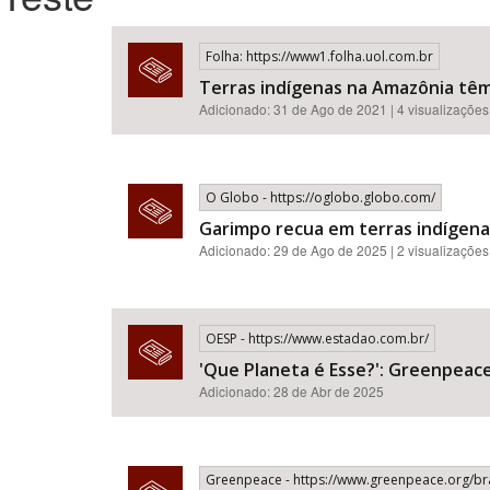
Folha: https://www1.folha.uol.com.br
Terras indígenas na Amazônia tê
Área de Levantamento
Adicionado: 31 de Ago de 2021 | 4 visualizações
O Globo - https://oglobo.globo.com/
Garimpo recua em terras indígen
Adicionado: 29 de Ago de 2025 | 2 visualizações
OESP - https://www.estadao.com.br/
'Que Planeta é Esse?': Greenpeace
Adicionado: 28 de Abr de 2025
Greenpeace - https://www.greenpeace.org/bras