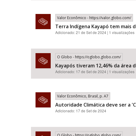
Valor Econômico - https://valor.globo.com/
Terra Indígena Kayapó tem mais 
Adicionado: 21 de Set de 2024 | 1 visualizações
O Globo - https://oglobo.globo.com/
Kayapós tiveram 12,46% da área d
Adicionado: 17 de Set de 2024 | 1 visualizações
Valor Econômico, Brasil, p. A7
Autoridade Climática deve ser a 'C
Adicionado: 17 de Set de 2024
O Globo - https://oglobo.globo.com/