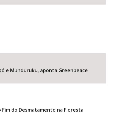
yapó e Munduruku, aponta Greenpeace
lo Fim do Desmatamento na Floresta