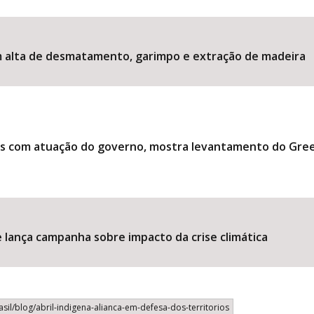
m alta de desmatamento, garimpo e extração de madeira
Área Protegida
as com atuação do governo, mostra levantamento do Gree
 lança campanha sobre impacto da crise climática
il/blog/abril-indigena-alianca-em-defesa-dos-territorios