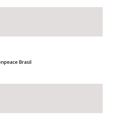
npeace Brasil
BUSCAR