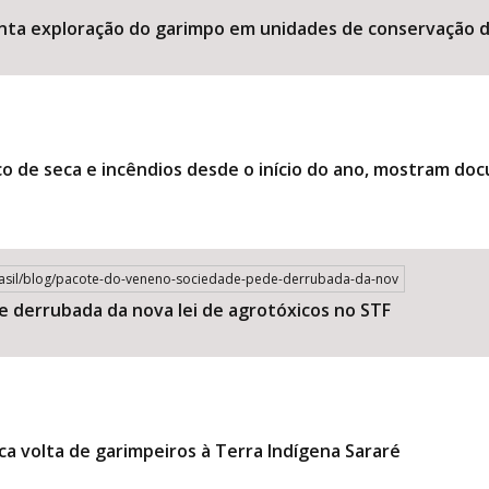
nta exploração do garimpo em unidades de conservação d
co de seca e incêndios desde o início do ano, mostram d
rasil/blog/pacote-do-veneno-sociedade-pede-derrubada-da-nov
 derrubada da nova lei de agrotóxicos no STF
a volta de garimpeiros à Terra Indígena Sararé