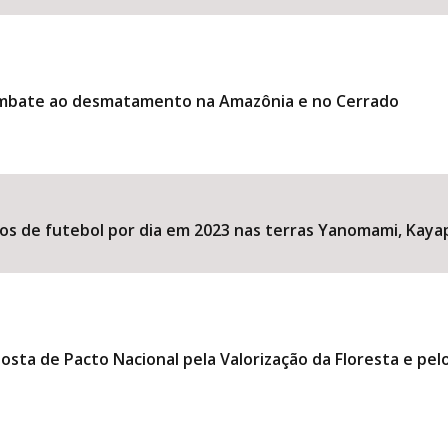
ombate ao desmatamento na Amazônia e no Cerrado
os de futebol por dia em 2023 nas terras Yanomami, Ka
ta de Pacto Nacional pela Valorização da Floresta e pe