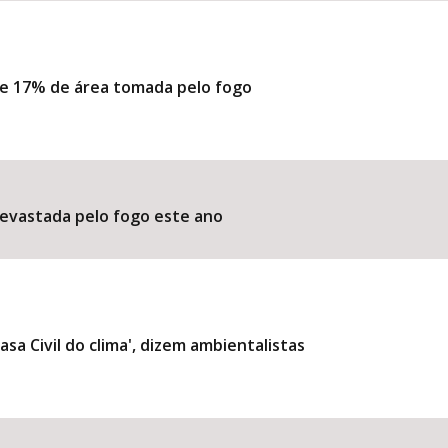
de 17% de área tomada pelo fogo
evastada pelo fogo este ano
asa Civil do clima', dizem ambientalistas