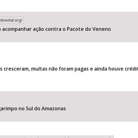
mbiental.org/
mo acompanhar ação contra o Pacote do Veneno
as cresceram, multas não foram pagas e ainda houve crédi
arimpo no Sul do Amazonas