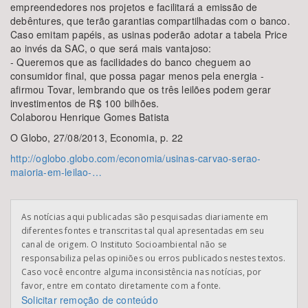
empreendedores nos projetos e facilitará a emissão de
debêntures, que terão garantias compartilhadas com o banco.
Caso emitam papéis, as usinas poderão adotar a tabela Price
ao invés da SAC, o que será mais vantajoso:
- Queremos que as facilidades do banco cheguem ao
consumidor final, que possa pagar menos pela energia -
afirmou Tovar, lembrando que os três leilões podem gerar
investimentos de R$ 100 bilhões.
Colaborou Henrique Gomes Batista
O Globo, 27/08/2013, Economia, p. 22
http://oglobo.globo.com/economia/usinas-carvao-serao-
maioria-em-leilao-…
As notícias aqui publicadas são pesquisadas diariamente em
diferentes fontes e transcritas tal qual apresentadas em seu
canal de origem. O Instituto Socioambiental não se
responsabiliza pelas opiniões ou erros publicados nestes textos.
Caso você encontre alguma inconsistência nas notícias, por
favor, entre em contato diretamente com a fonte.
Solicitar remoção de conteúdo