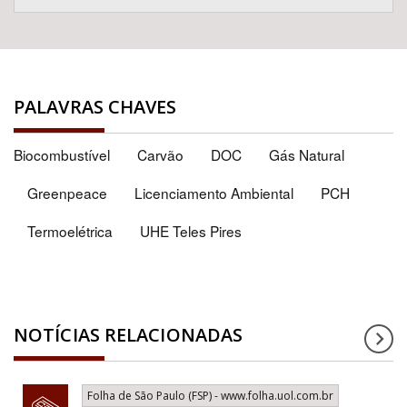
PALAVRAS CHAVES
Biocombustível
Carvão
DOC
Gás Natural
Greenpeace
Licenciamento Ambiental
PCH
Termoelétrica
UHE Teles Pires
NOTÍCIAS RELACIONADAS
Folha de São Paulo (FSP) - www.folha.uol.com.br