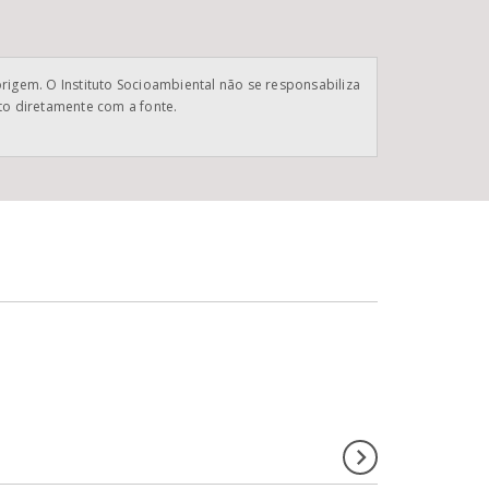
origem. O Instituto Socioambiental não se responsabiliza
ato diretamente com a fonte.