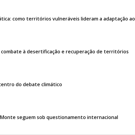
ática: como territórios vulneráveis lideram a adaptação 
ombate à desertificação e recuperação de territórios
centro do debate climático
o Monte seguem sob questionamento internacional