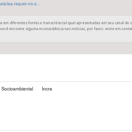
tais/isa-requer-no-s…
 em diferentes fontes e transcritas tal qual apresentadas em seu canal de 
você encontre alguma inconsistência nas notícias, por favor, entre em cont
 Socioambiental
Incra