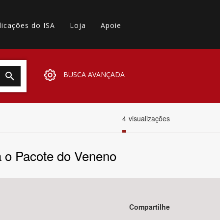
licações do ISA
Loja
Apoie
BUSCA AVANÇADA
4
visualizações
a o Pacote do Veneno
Compartilhe