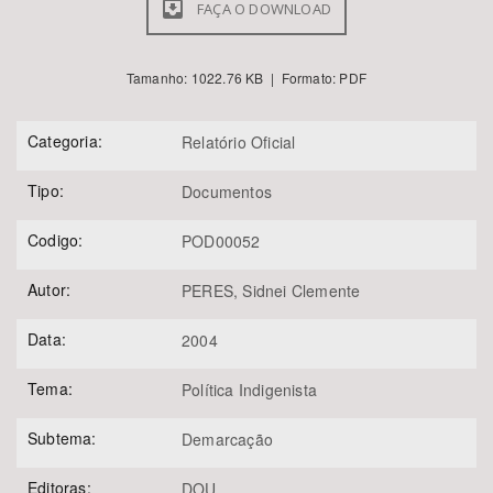
FAÇA O DOWNLOAD
Tamanho: 1022.76 KB | Formato: PDF
Categoria:
Relatório Oficial
Tipo:
Documentos
Codigo:
POD00052
Autor:
PERES, Sidnei Clemente
Data:
2004
Tema:
Política Indigenista
Subtema:
Demarcação
Editoras:
DOU