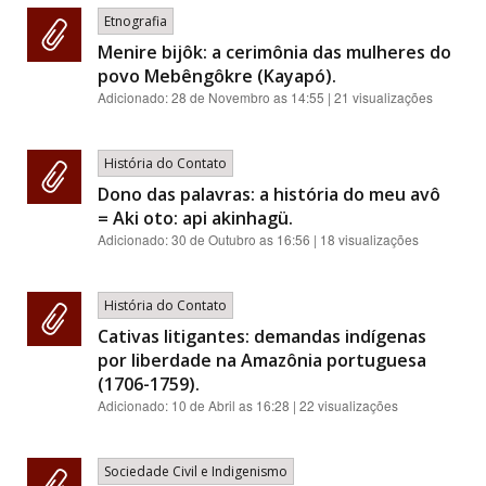
Etnografia
Menire bijôk: a cerimônia das mulheres do
povo Mebêngôkre (Kayapó).
Adicionado:
28 de Novembro as 14:55
| 21 visualizações
História do Contato
Dono das palavras: a história do meu avô
= Aki oto: api akinhagü.
Adicionado:
30 de Outubro as 16:56
| 18 visualizações
História do Contato
Cativas litigantes: demandas indígenas
por liberdade na Amazônia portuguesa
(1706-1759).
Adicionado:
10 de Abril as 16:28
| 22 visualizações
Sociedade Civil e Indigenismo