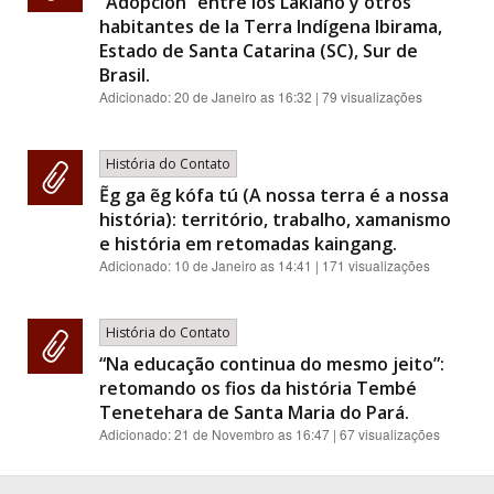
“Adopción” entre los Laklãnõ y otros
habitantes de la Terra Indígena Ibirama,
Estado de Santa Catarina (SC), Sur de
Brasil.
Adicionado:
20 de Janeiro as 16:32
| 79 visualizações
História do Contato
Ẽg ga ẽg kófa tú (A nossa terra é a nossa
história): território, trabalho, xamanismo
e história em retomadas kaingang.
Adicionado:
10 de Janeiro as 14:41
| 171 visualizações
História do Contato
“Na educação continua do mesmo jeito”:
retomando os fios da história Tembé
Tenetehara de Santa Maria do Pará.
Adicionado:
21 de Novembro as 16:47
| 67 visualizações