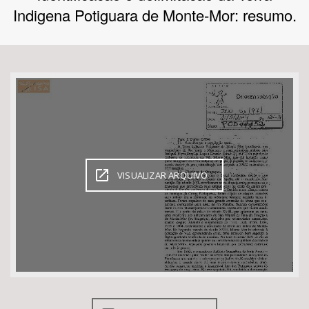
Indigena Potiguara de Monte-Mor: resumo.
Bioma / Bacia
Tema
Subtema
Área de Levantamento
VISUALIZAR ARQUIVO
Área Protegida
BUSCAR