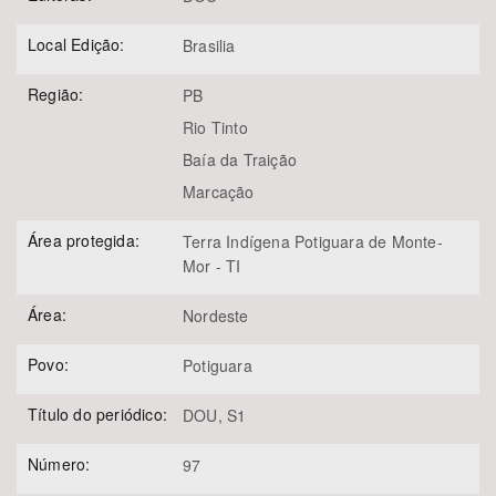
Local Edição:
Brasilia
Região:
PB
Rio Tinto
Baía da Traição
Marcação
Área protegida:
Terra Indígena Potiguara de Monte-
Mor - TI
Área:
Nordeste
Povo:
Potiguara
Título do periódico:
DOU, S1
Número:
97