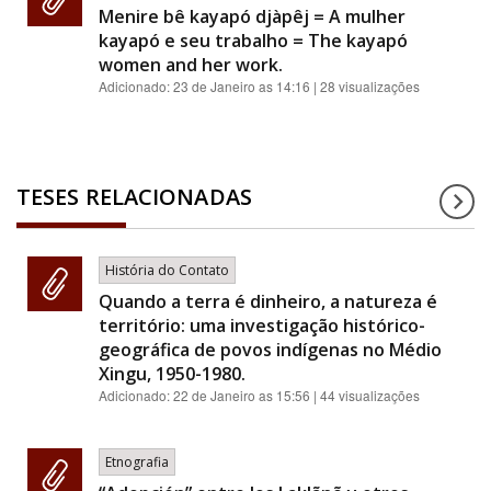
Menire bê kayapó djàpêj = A mulher
kayapó e seu trabalho = The kayapó
women and her work.
Adicionado:
23 de Janeiro as 14:16
| 28 visualizações
TESES RELACIONADAS
História do Contato
Quando a terra é dinheiro, a natureza é
território: uma investigação histórico-
geográfica de povos indígenas no Médio
Xingu, 1950-1980.
Adicionado:
22 de Janeiro as 15:56
| 44 visualizações
Etnografia