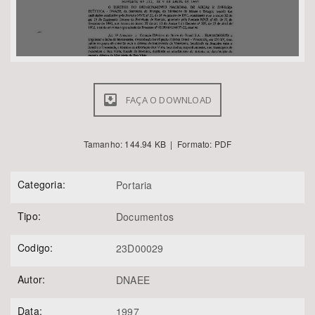
FAÇA O DOWNLOAD
Tamanho: 144.94 KB | Formato: PDF
Categoria:
Portaria
Tipo:
Documentos
Codigo:
23D00029
Autor:
DNAEE
Data:
1997