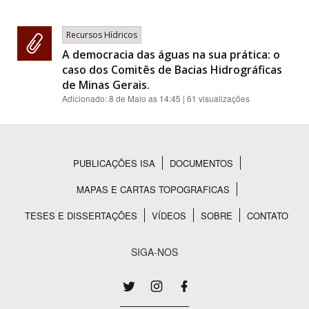
Recursos Hídricos
A democracia das águas na sua prática: o
caso dos Comitês de Bacias Hidrográficas
de Minas Gerais.
Adicionado:
8 de Maio as 14:45
| 61 visualizações
PUBLICAÇÕES ISA
DOCUMENTOS
Rodapé
MAPAS E CARTAS TOPOGRAFICAS
TESES E DISSERTAÇÕES
VÍDEOS
SOBRE
CONTATO
SIGA-NOS