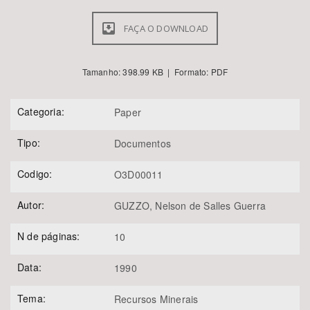
FAÇA O DOWNLOAD
Tamanho: 398.99 KB | Formato: PDF
Categoria:
Paper
Tipo:
Documentos
Codigo:
O3D00011
Autor:
GUZZO, Nelson de Salles Guerra
N de páginas:
10
Data:
1990
Tema:
Recursos Minerais