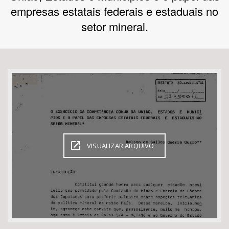
empresas estatais federais e estaduais no
Bioma / Bacia
setor mineral.
Tema
Subtema
Área de Levantamento
Área Protegida
VISUALIZAR ARQUIVO
BUSCAR