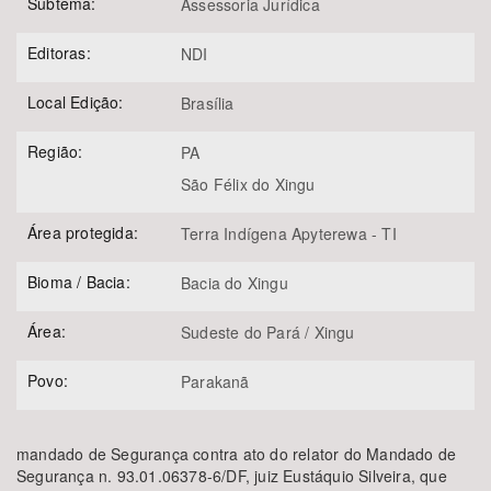
Subtema:
Assessoria Jurídica
Editoras:
NDI
Local Edição:
Brasília
Região:
PA
São Félix do Xingu
Área protegida:
Terra Indígena Apyterewa - TI
Bioma / Bacia:
Bacia do Xingu
Área:
Sudeste do Pará / Xingu
Povo:
Parakanã
mandado de Segurança contra ato do relator do Mandado de
Segurança n. 93.01.06378-6/DF, juiz Eustáquio Silveira, que