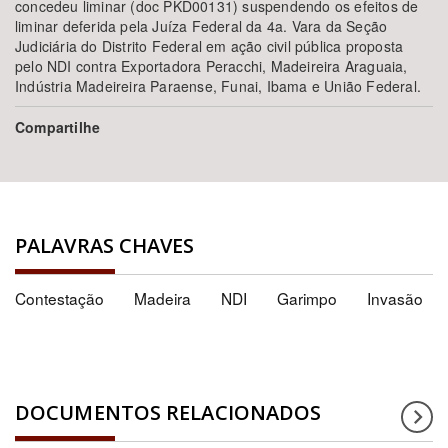
concedeu liminar (doc PKD00131) suspendendo os efeitos de
liminar deferida pela Juíza Federal da 4a. Vara da Seção
Judiciária do Distrito Federal em ação civil pública proposta
pelo NDI contra Exportadora Peracchi, Madeireira Araguaia,
Indústria Madeireira Paraense, Funai, Ibama e União Federal.
Compartilhe
PALAVRAS CHAVES
Contestação
Madeira
NDI
Garimpo
Invasão
DOCUMENTOS RELACIONADOS