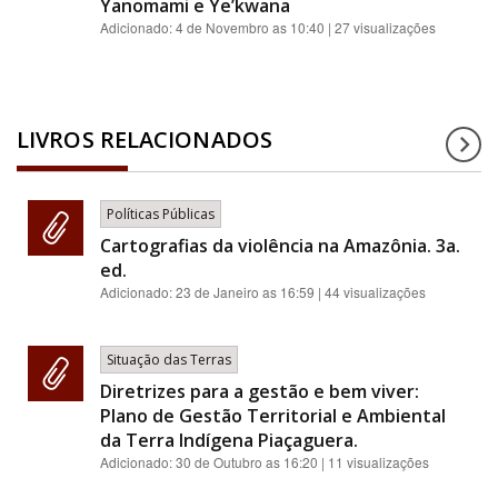
Yanomami e Ye’kwana
Adicionado:
4 de Novembro as 10:40
| 27 visualizações
LIVROS RELACIONADOS
Políticas Públicas
Cartografias da violência na Amazônia. 3a.
ed.
Adicionado:
23 de Janeiro as 16:59
| 44 visualizações
Situação das Terras
Diretrizes para a gestão e bem viver:
Plano de Gestão Territorial e Ambiental
da Terra Indígena Piaçaguera.
Adicionado:
30 de Outubro as 16:20
| 11 visualizações