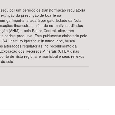
assou por um período de transformação regulatória
 A extinção da presunção de boa-fé na
gem garimpeira, aliada à obrigatoriedade da Nota
ansações financeiras, além de normativas editadas
ação (ANM) e pelo Banco Central, alteraram
 cadeia produtiva. Esta publicação elaborada pelo
SA, Instituto Igarapé e Instituto Iepé, busca
 alterações regulatórias, no recolhimento da
xploração dos Recursos Minerais (CFEM), nas
onto de vista regional e municipal e seus reflexos
 do solo.