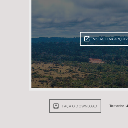
Área de Levantamento
VISUALIZAR ARQUI
Tamanho: 4
FAÇA O DOWNLOAD