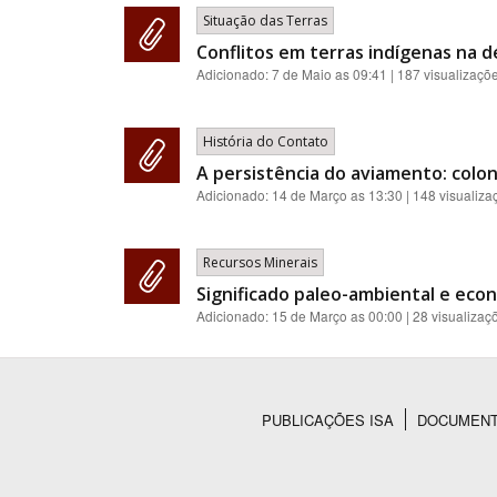
Situação das Terras
Conflitos em terras indígenas na d
Adicionado:
7 de Maio as 09:41
| 187 visualizaçõ
História do Contato
A persistência do aviamento: colon
Adicionado:
14 de Março as 13:30
| 148 visualiza
Recursos Minerais
Significado paleo-ambiental e econ
Adicionado:
15 de Março as 00:00
| 28 visualizaç
PUBLICAÇÕES ISA
DOCUMEN
Rodapé