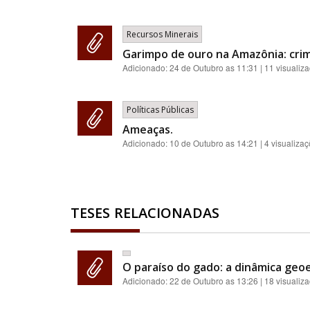
Recursos Minerais
Garimpo de ouro na Amazônia: cri
Adicionado:
24 de Outubro as 11:31
| 11 visualiz
Políticas Públicas
Ameaças.
Adicionado:
10 de Outubro as 14:21
| 4 visualiza
TESES RELACIONADAS
O paraíso do gado: a dinâmica geoe
Adicionado:
22 de Outubro as 13:26
| 18 visualiz