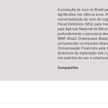
A produção de ouro no Brasil p
significativa nos últimos anos.
comercialização do ouro de ori
Fiscal Eletrônica (NFe) para tr
pela Agência Nacional de Miner
profundamente o panorama desta
WWF-Brasil, Greenpeace Brasil, I
compreender os impactos dessas
Compensação Financeira pela E
dinâmicas da exploração sob o p
nos padrões de uso e cobertura
Compartilhe