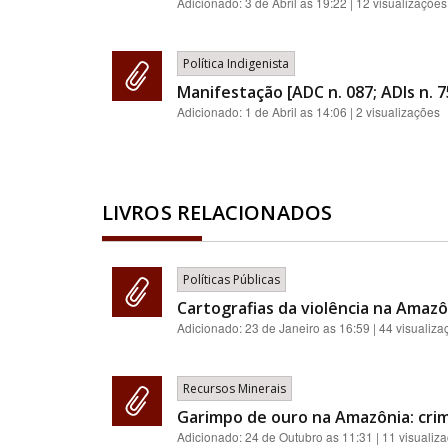
Adicionado:
3 de Abril as 19:22
| 12 visualizações
Política Indigenista
Manifestação [ADC n. 087; ADIs n. 7
Adicionado:
1 de Abril as 14:06
| 2 visualizações
LIVROS RELACIONADOS
Políticas Públicas
Cartografias da violência na Amazôn
Adicionado:
23 de Janeiro as 16:59
| 44 visualiza
Recursos Minerais
Garimpo de ouro na Amazônia: cri
Adicionado:
24 de Outubro as 11:31
| 11 visualiz