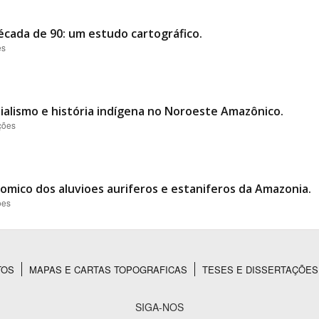
écada de 90: um estudo cartográfico.
es
ialismo e história indígena no Noroeste Amazônico.
ções
omico dos aluvioes auriferos e estaniferos da Amazonia.
ões
TOS
MAPAS E CARTAS TOPOGRAFICAS
TESES E DISSERTAÇÕES
SIGA-NOS