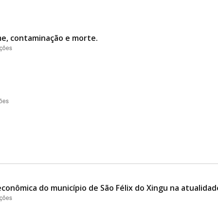
me, contaminação e morte.
ações
ções
conômica do município de São Félix do Xingu na atualidad
ações