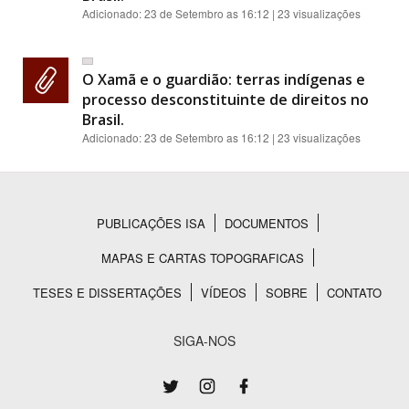
Adicionado:
23 de Setembro as 16:12
| 23 visualizações
O Xamã e o guardião: terras indígenas e
processo desconstituinte de direitos no
Brasil.
Adicionado:
23 de Setembro as 16:12
| 23 visualizações
PUBLICAÇÕES ISA
DOCUMENTOS
Rodapé
MAPAS E CARTAS TOPOGRAFICAS
TESES E DISSERTAÇÕES
VÍDEOS
SOBRE
CONTATO
SIGA-NOS