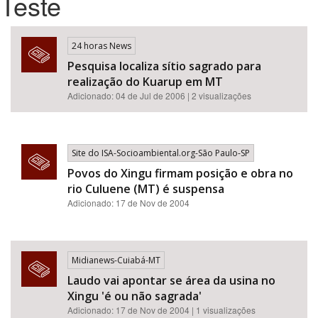
Teste
Bioma / Bacia
24 horas News
Pesquisa localiza sítio sagrado para
Tema
realização do Kuarup em MT
Adicionado: 04 de Jul de 2006 | 2 visualizações
Subtema
Área de Levantamento
Site do ISA-Socioambiental.org-São Paulo-SP
Povos do Xingu firmam posição e obra no
Área Protegida
rio Culuene (MT) é suspensa
Adicionado: 17 de Nov de 2004
BUSCAR
Midianews-Cuiabá-MT
Laudo vai apontar se área da usina no
Xingu 'é ou não sagrada'
Adicionado: 17 de Nov de 2004 | 1 visualizações