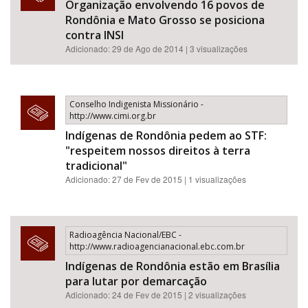
Organização envolvendo 16 povos de
Rondônia e Mato Grosso se posiciona
contra INSI
Adicionado: 29 de Ago de 2014 | 3 visualizações
Conselho Indigenista Missionário -
http://www.cimi.org.br
Indígenas de Rondônia pedem ao STF:
"respeitem nossos direitos à terra
tradicional"
Adicionado: 27 de Fev de 2015 | 1 visualizações
Radioagência Nacional/EBC -
http://www.radioagencianacional.ebc.com.br
Indígenas de Rondônia estão em Brasília
para lutar por demarcação
Adicionado: 24 de Fev de 2015 | 2 visualizações