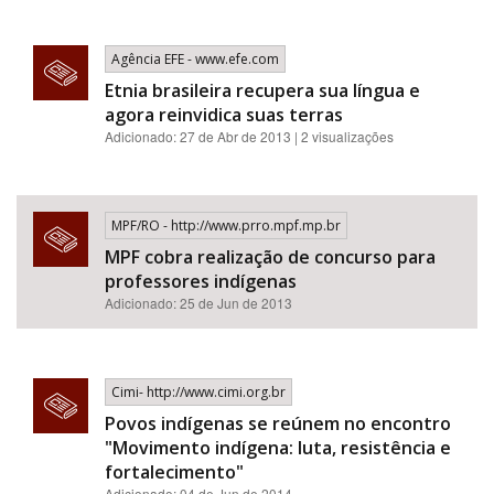
Agência EFE - www.efe.com
Etnia brasileira recupera sua língua e
agora reinvidica suas terras
Adicionado: 27 de Abr de 2013 | 2 visualizações
MPF/RO - http://www.prro.mpf.mp.br
MPF cobra realização de concurso para
professores indígenas
Adicionado: 25 de Jun de 2013
Cimi- http://www.cimi.org.br
Povos indígenas se reúnem no encontro
"Movimento indígena: luta, resistência e
fortalecimento"
Adicionado: 04 de Jun de 2014