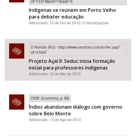
id=13374&edi=1&sub=3
Indígenas se reúnem em Porto Velho
para debater educação
Adicionado: 12 de Fev de 2010 | 2 visualizações
O Nortão (RO) - http://www.onortao.com.br/ler.asp?
id=31847
Projeto Açaí II: Seduc inicia formação
inicial para professores indígenas
Adicionado: 16 de Mar de 2010
OESP, Economia, p. B6
Índios abandonam diálogo com governo
sobre Belo Monte
Adicionado: 13 de Ago de 2010