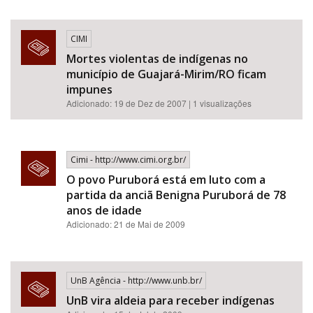
CIMI
Mortes violentas de indígenas no
município de Guajará-Mirim/RO ficam
impunes
Adicionado: 19 de Dez de 2007 | 1 visualizações
Cimi - http://www.cimi.org.br/
O povo Puruborá está em luto com a
partida da anciã Benigna Puruborá de 78
anos de idade
Adicionado: 21 de Mai de 2009
UnB Agência - http://www.unb.br/
UnB vira aldeia para receber indígenas