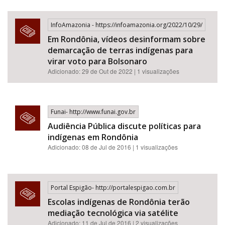
InfoAmazonia - https://infoamazonia.org/2022/10/29/
Em Rondônia, vídeos desinformam sobre
demarcação de terras indígenas para
virar voto para Bolsonaro
Adicionado: 29 de Out de 2022 | 1 visualizações
Funai- http://www.funai.gov.br
Audiência Pública discute políticas para
indígenas em Rondônia
Adicionado: 08 de Jul de 2016 | 1 visualizações
Portal Espigão- http://portalespigao.com.br
Escolas indígenas de Rondônia terão
mediação tecnológica via satélite
Adicionado: 11 de Jul de 2016 | 2 visualizações