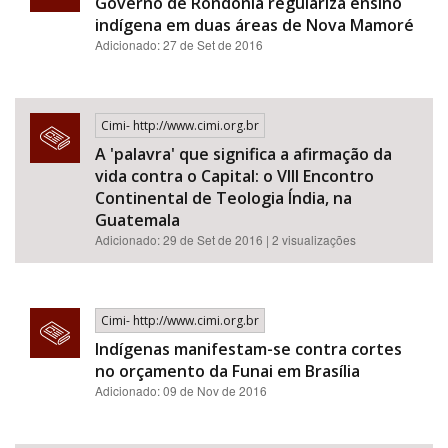
Governo de Rondônia regulariza ensino
indígena em duas áreas de Nova Mamoré
Adicionado: 27 de Set de 2016
Cimi- http://www.cimi.org.br
A 'palavra' que significa a afirmação da
vida contra o Capital: o VIII Encontro
Continental de Teologia Índia, na
Guatemala
Adicionado: 29 de Set de 2016 | 2 visualizações
Cimi- http://www.cimi.org.br
Indígenas manifestam-se contra cortes
no orçamento da Funai em Brasília
Adicionado: 09 de Nov de 2016