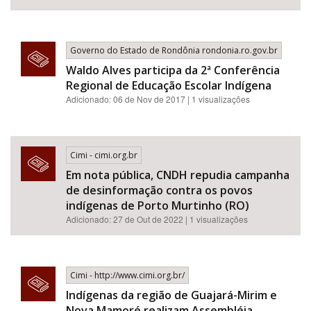
Governo do Estado de Rondônia rondonia.ro.gov.br
Waldo Alves participa da 2ª Conferência
Regional de Educação Escolar Indígena
Adicionado: 06 de Nov de 2017 | 1 visualizações
Cimi - cimi.org.br
Em nota pública, CNDH repudia campanha
de desinformação contra os povos
indígenas de Porto Murtinho (RO)
Adicionado: 27 de Out de 2022 | 1 visualizações
Cimi - http://www.cimi.org.br/
Indígenas da região de Guajará-Mirim e
Nova Mamoré realizam Assembléia