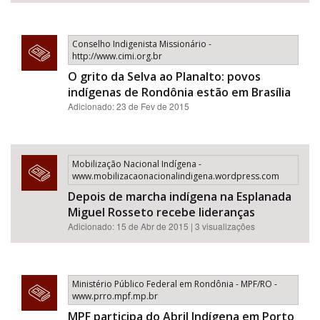
Conselho Indigenista Missionário -
http://www.cimi.org.br
O grito da Selva ao Planalto: povos
indígenas de Rondônia estão em Brasília
Adicionado: 23 de Fev de 2015
Mobilização Nacional Indígena -
www.mobilizacaonacionalindigena.wordpress.com
Depois de marcha indígena na Esplanada
Miguel Rosseto recebe lideranças
Adicionado: 15 de Abr de 2015 | 3 visualizações
Ministério Público Federal em Rondônia - MPF/RO -
www.prro.mpf.mp.br
MPF participa do Abril Indígena em Porto