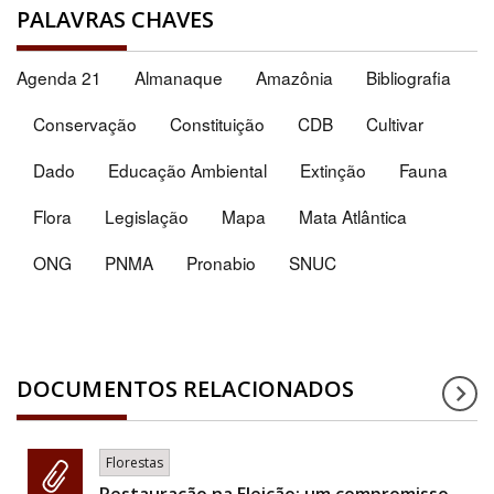
PALAVRAS CHAVES
Agenda 21
Almanaque
Amazônia
Bibliografia
Conservação
Constituição
CDB
Cultivar
Dado
Educação Ambiental
Extinção
Fauna
Flora
Legislação
Mapa
Mata Atlântica
ONG
PNMA
Pronabio
SNUC
DOCUMENTOS RELACIONADOS
Florestas