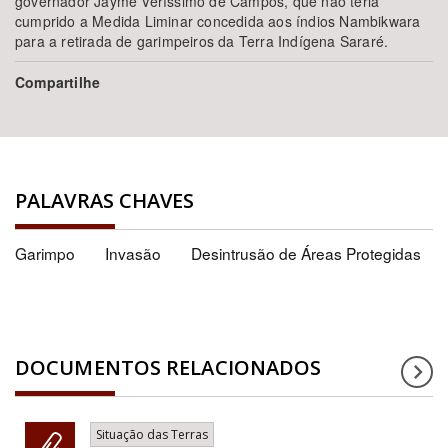
governador Jayme Veríssimo de Campos, que não teria
cumprido a Medida Liminar concedida aos índios Nambikwara
para a retirada de garimpeiros da Terra Indígena Sararé.
Compartilhe
PALAVRAS CHAVES
Garimpo
Invasão
Desintrusão de Áreas Protegidas
DOCUMENTOS RELACIONADOS
Situação das Terras