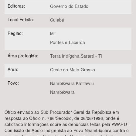
Editoras:
Governo do Estado
Local Edição:
Cuiabá
Região:
MT
Pontes e Lacerda
Área protegida:
Terra Indígena Sararé - TI
Área:
Oeste do Mato Grosso
Povo:
Nambikwara Katitawlu
Nambikwara
Ofício enviado ao Sub-Procurador Geral da República em
resposta ao Ofício n. 766/Secodid, de 06/06/1996, onde é
solicitado informações sobre as denúncias feitas pela AWARU -
Comissão de Apoio Indigenista ao Povo Nhambiquara contra o