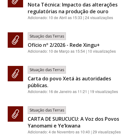
Nota Técnica: Impacto das alterações
regulatórias na produção de ouro
Adicionado:
10 de Abril as 15:33
| 24 visualizações
Situação das Terras
Ofício nº 2/2026 - Rede Xingu+
Adicionado:
10 de Março as 15:54
| 10 visualizações
Situação das Terras
Carta do povo Xetá às autoridades
públicas.
Adicionado:
16 de Janeiro as 11:21
| 19 visualizações
Situação das Terras
CARTA DE SURUCUCU: A Voz dos Povos
Yanomami e Ye’kwana
Adicionado:
4 de Novembro as 10:40
| 29 visualizações