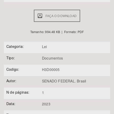
FAÇA O DOWNLOAD
Tamanho: 994.48 KB | Formato: PDF
Categoria:
Lei
Tipo:
Documentos
Codigo:
H3D00005
Autor:
SENADO FEDERAL. Brasil
N de páginas:
1
Data:
2023