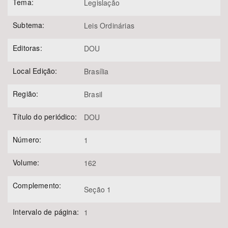
Tema:
Legislação
Subtema:
Leis Ordinárias
Editoras:
DOU
Local Edição:
Brasília
Região:
Brasil
Título do periódico:
DOU
Número:
1
Volume:
162
Complemento:
Seção 1
Intervalo de página:
1