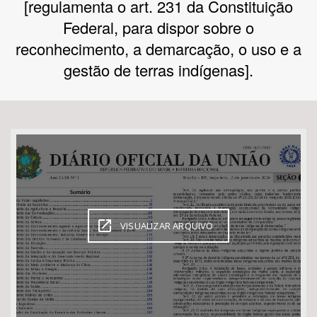
[regulamenta o art. 231 da Constituição
Federal, para dispor sobre o
Bioma / Bacia
reconhecimento, a demarcação, o uso e a
gestão de terras indígenas].
Tema
Subtema
Área de Levantamento
Área Protegida
VISUALIZAR ARQUIVO
BUSCAR