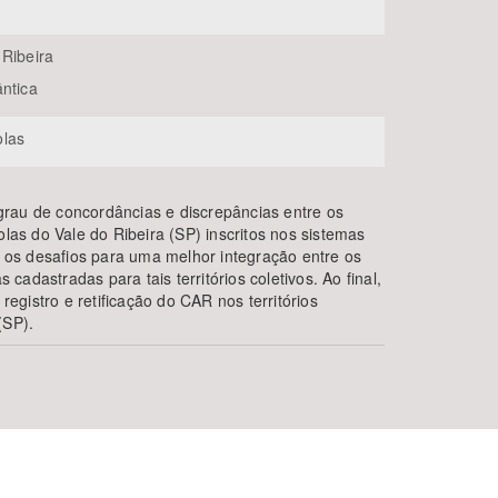
 Ribeira
ântica
olas
o grau de concordâncias e discrepâncias entre os
olas do Vale do Ribeira (SP) inscritos nos sistemas
do os desafios para uma melhor integração entre os
s cadastradas para tais territórios coletivos. Ao final,
gistro e retificação do CAR nos territórios
(SP).