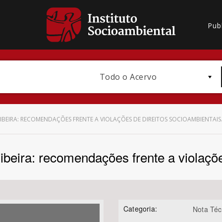
Pub
Todo o Acervo
BEIRA: RECOMENDAÇÕES FRENTE A VIOLAÇÕES DE DIREITOS SOCIOAMBIENTAIS
eira: recomendações frente a violaçõe
Bioma / Bacia
Categoria:
Nota Téc
Subtema