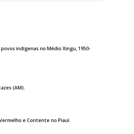
e povos indígenas no Médio Xingu, 1950-
tazes (AM).
 Vermelho e Contente no Piauí.