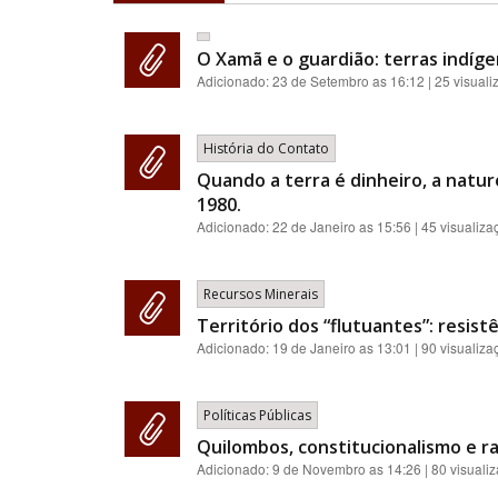
O Xamã e o guardião: terras indíge
Adicionado:
23 de Setembro as 16:12
| 25 visual
História do Contato
Quando a terra é dinheiro, a natur
1980.
Adicionado:
22 de Janeiro as 15:56
| 45 visualiza
Recursos Minerais
Território dos “flutuantes”: resis
Adicionado:
19 de Janeiro as 13:01
| 90 visualiza
Políticas Públicas
Quilombos, constitucionalismo e ra
Adicionado:
9 de Novembro as 14:26
| 80 visuali