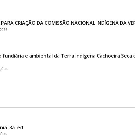
 PARA CRIAÇÃO DA COMISSÃO NACIONAL INDÍGENA DA VER
ações
o fundiária e ambiental da Terra Indígena Cachoeira Seca
ações
ia. 3a. ed.
ções