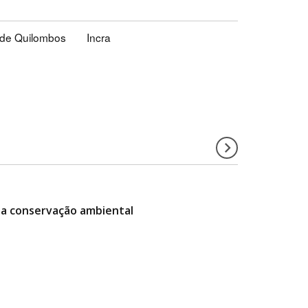
 de Quilombos
Incra
pela conservação ambiental