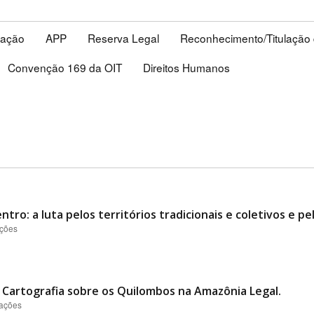
lação
APP
Reserva Legal
Reconhecimento/Titulação
Convenção 169 da OIT
Direitos Humanos
ntro: a luta pelos territórios tradicionais e coletivos e 
ações
Cartografia sobre os Quilombos na Amazônia Legal.
zações