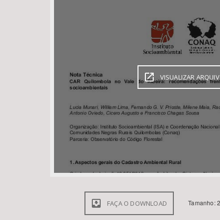
Área de Levantamento
VISUALIZAR ARQUI
Tamanho: 2
FAÇA O DOWNLOAD