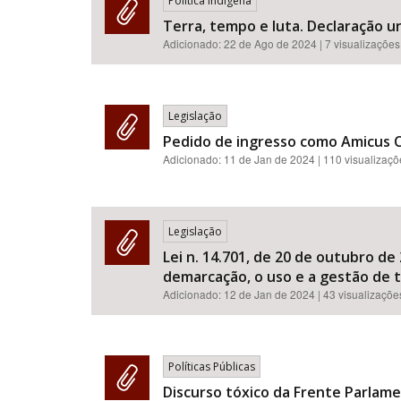
Política Indígena
Terra, tempo e luta. Declaração u
Adicionado:
22 de Ago de 2024
| 7 visualizações
Legislação
Pedido de ingresso como Amicus Cu
Adicionado:
11 de Jan de 2024
| 110 visualizaç
Legislação
Lei n. 14.701, de 20 de outubro de
demarcação, o uso e a gestão de t
Adicionado:
12 de Jan de 2024
| 43 visualizaçõe
Políticas Públicas
Discurso tóxico da Frente Parlame