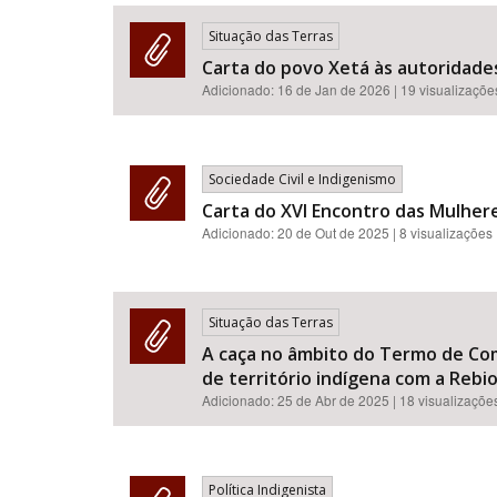
Situação das Terras
Carta do povo Xetá às autoridades
Adicionado:
16 de Jan de 2026
| 19 visualizaçõe
Área de Levantamento
Sociedade Civil e Indigenismo
Carta do XVI Encontro das Mulhe
Adicionado:
20 de Out de 2025
| 8 visualizações
Situação das Terras
A caça no âmbito do Termo de Co
de território indígena com a Rebio
Adicionado:
25 de Abr de 2025
| 18 visualizaçõe
Política Indigenista