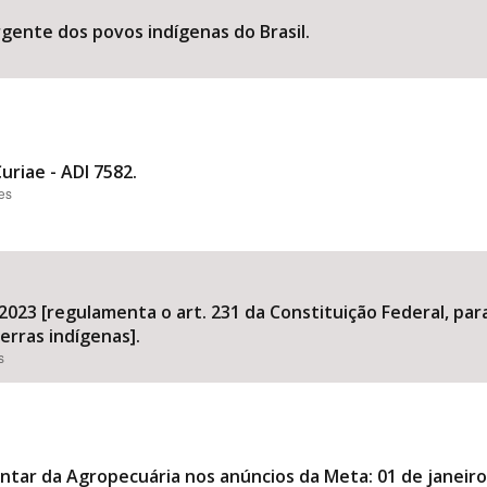
rgente dos povos indígenas do Brasil.
riae - ADI 7582.
ões
 2023 [regulamenta o art. 231 da Constituição Federal, pa
erras indígenas].
s
ntar da Agropecuária nos anúncios da Meta: 01 de janeir