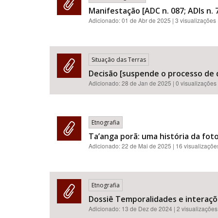
Manifestação [ADC n. 087; ADIs n. 7
Adicionado:
01 de Abr de 2025
| 3 visualizações
Situação das Terras
Decisão [suspende o processo de 
Adicionado:
28 de Jan de 2025
| 0 visualizações
Etnografia
Ta’anga porã: uma história da foto
Adicionado:
22 de Mai de 2025
| 16 visualizaçõe
Etnografia
Dossiê Temporalidades e interaçõ
Adicionado:
13 de Dez de 2024
| 2 visualizações