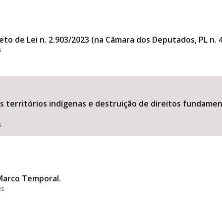
eto de Lei n. 2.903/2023 (na Câmara dos Deputados, PL n. 
s
territórios indígenas e destruição de direitos fundamen
s
 Marco Temporal.
es