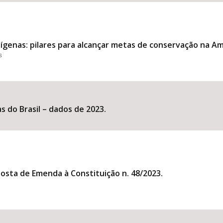
dígenas: pilares para alcançar metas de conservação na A
s
s do Brasil – dados de 2023.
posta de Emenda à Constituição n. 48/2023.