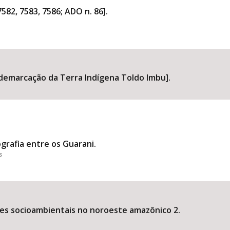
582, 7583, 7586; ADO n. 86].
demarcação da Terra Indígena Toldo Imbu].
grafia entre os Guarani.
s
es socioambientais no noroeste amazônico 2.