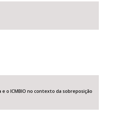
BUSCAR
 e o ICMBIO no contexto da sobreposição