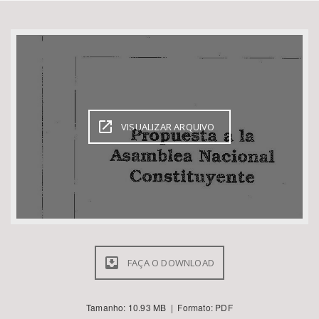
Bioma / Bacia
Tema
Subtema
VISUALIZAR ARQUIVO
Área de Levantamento
Área Protegida
BUSCAR
FAÇA O DOWNLOAD
Tamanho: 10.93 MB | Formato: PDF