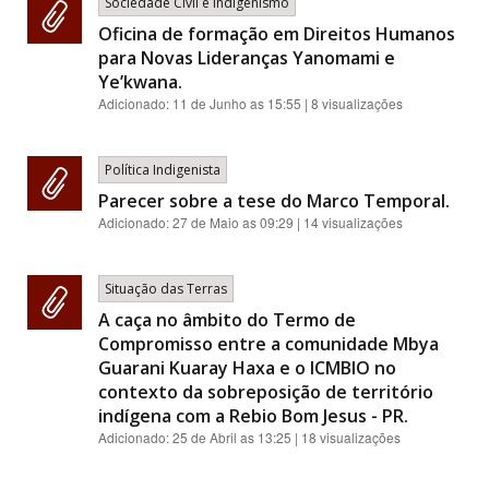
Sociedade Civil e Indigenismo
Oficina de formação em Direitos Humanos
para Novas Lideranças Yanomami e
Ye’kwana.
Adicionado:
11 de Junho as 15:55
| 8 visualizações
Política Indigenista
Parecer sobre a tese do Marco Temporal.
Adicionado:
27 de Maio as 09:29
| 14 visualizações
Situação das Terras
A caça no âmbito do Termo de
Compromisso entre a comunidade Mbya
Guarani Kuaray Haxa e o ICMBIO no
contexto da sobreposição de território
indígena com a Rebio Bom Jesus - PR.
Adicionado:
25 de Abril as 13:25
| 18 visualizações