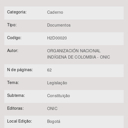
Categoria:
Caderno
Tipo:
Documentos
Codigo:
H2D00020
Autor:
ORGANIZACIÓN NACIONAL
INDÍGENA DE COLOMBIA - ONIC
N de páginas:
62
Tema:
Legislação
Subtema:
Constituição
Editoras:
ONIC
Local Edição:
Bogotá