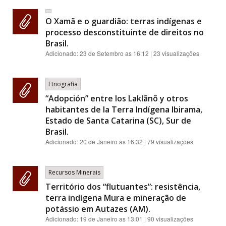
O Xamã e o guardião: terras indígenas e
processo desconstituinte de direitos no
Brasil.
Adicionado:
23 de Setembro as 16:12
| 23 visualizações
Etnografia
“Adopción” entre los Laklãnõ y otros
habitantes de la Terra Indígena Ibirama,
Estado de Santa Catarina (SC), Sur de
Brasil.
Adicionado:
20 de Janeiro as 16:32
| 79 visualizações
Recursos Minerais
Território dos “flutuantes”: resistência,
terra indígena Mura e mineração de
potássio em Autazes (AM).
Adicionado:
19 de Janeiro as 13:01
| 90 visualizações