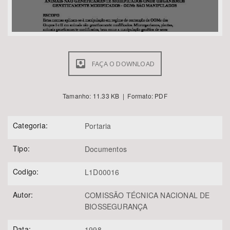
FAÇA O DOWNLOAD
Tamanho: 11.33 KB | Formato: PDF
Categoria:
Portaria
Tipo:
Documentos
Codigo:
L1D00016
Autor:
COMISSÃO TÉCNICA NACIONAL DE
BIOSSEGURANÇA
Data:
1998