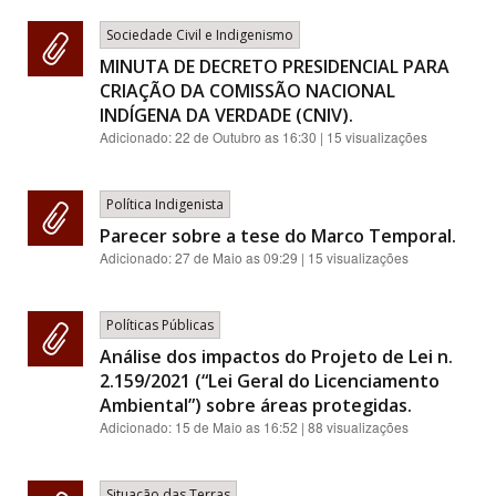
Sociedade Civil e Indigenismo
MINUTA DE DECRETO PRESIDENCIAL PARA
CRIAÇÃO DA COMISSÃO NACIONAL
INDÍGENA DA VERDADE (CNIV).
Adicionado:
22 de Outubro as 16:30
| 15 visualizações
Política Indigenista
Parecer sobre a tese do Marco Temporal.
Adicionado:
27 de Maio as 09:29
| 15 visualizações
Políticas Públicas
Análise dos impactos do Projeto de Lei n.
2.159/2021 (“Lei Geral do Licenciamento
Ambiental”) sobre áreas protegidas.
Adicionado:
15 de Maio as 16:52
| 88 visualizações
Situação das Terras