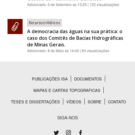
Adicionado:
5 de Setembro as 13:25
| 122 visualizações
Recursos Hídricos
A democracia das águas na sua prática: o
caso dos Comitês de Bacias Hidrográficas
de Minas Gerais.
Adicionado:
8 de Maio as 14:45
| 63 visualizações
PUBLICAÇÕES ISA
DOCUMENTOS
Rodapé
MAPAS E CARTAS TOPOGRAFICAS
TESES E DISSERTAÇÕES
VÍDEOS
SOBRE
CONTATO
SIGA-NOS