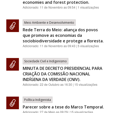
economies and forest protection.
Adicionado:
11 de Novembro as 09:54
| 1 visualizações
Meio Ambiente e Desenvolvimento
Rede Terra do Meio: aliança dos povos
que promove as economias da
sociobiodiversidade e protege a floresta.
Adicionado:
11 de Novembro as 09:43
| 5 visualizações
Sociedade Civil e Indigenismo
MINUTA DE DECRETO PRESIDENCIAL PARA
CRIAÇÃO DA COMISSÃO NACIONAL
INDÍGENA DA VERDADE (CNIV).
Adicionado:
22 de Outubro as 16:30
| 15 visualizações
Política Indigenista
Parecer sobre a tese do Marco Temporal.
Adicionado:
27 de Maio as 09:29
| 15 visualizações