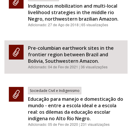
Indigenous mobilization and multi-local
livelihood strategies in the middle rio
Negro, northwestern brazilian Amazon.
Adicionado:
27 de Ago de 2018
| 65 visualizações
Pre-columbian earthwork sites in the
frontier region between Brazil and
Bolivia, Southwestern Amazon.
Adicionado:
04 de Fev de 2021
| 36 visualizações
Sociedade Civil e Indigenismo
Educação para manejo e domesticação do
mundo - entre a escola ideal e a escola
real: os dilemas da educação escolar
indígena no Alto Rio Negro.
Adicionado:
05 de Fev de 2020
| 231 visualizações