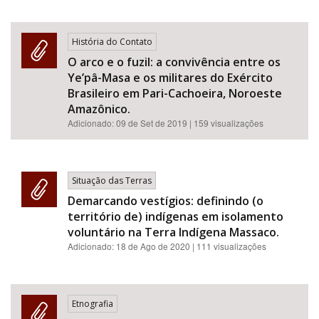
História do Contato
O arco e o fuzil: a convivência entre os
Ye’pâ-Masa e os militares do Exército
Brasileiro em Pari-Cachoeira, Noroeste
Amazônico.
Adicionado:
09 de Set de 2019
| 159 visualizações
Situação das Terras
Demarcando vestígios: definindo (o
território de) indígenas em isolamento
voluntário na Terra Indígena Massaco.
Adicionado:
18 de Ago de 2020
| 111 visualizações
Etnografia