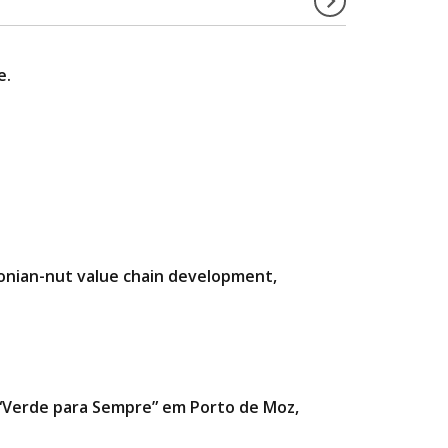
e.
zonian-nut value chain development,
a “Verde para Sempre” em Porto de Moz,