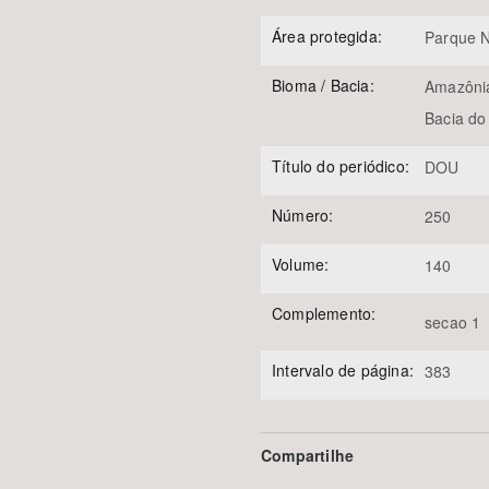
Área protegida:
Parque N
Bioma / Bacia:
Amazôni
Bacia do
Título do periódico:
DOU
Número:
250
Volume:
140
Complemento:
secao 1
Intervalo de página:
383
Compartilhe