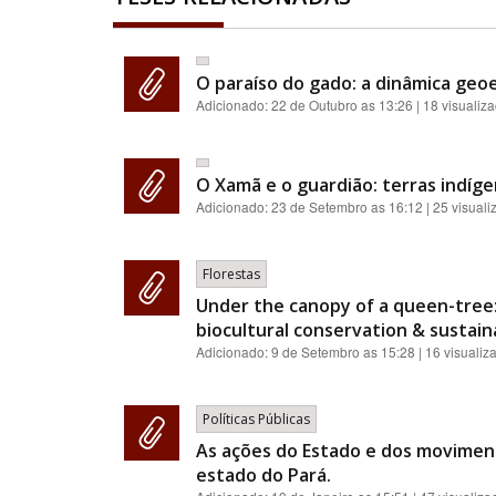
O paraíso do gado: a dinâmica geoe
Adicionado:
22 de Outubro as 13:26
| 18 visualiz
O Xamã e o guardião: terras indíge
Adicionado:
23 de Setembro as 16:12
| 25 visual
Florestas
Under the canopy of a queen-tree:
biocultural conservation & sustainab
Adicionado:
9 de Setembro as 15:28
| 16 visualiz
Políticas Públicas
As ações do Estado e dos moviment
estado do Pará.