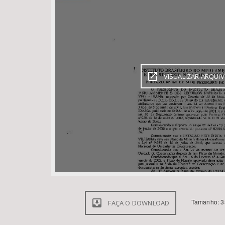
Área de Levantamento
VISUALIZAR ARQUI
Tamanho: 3
FAÇA O DOWNLOAD