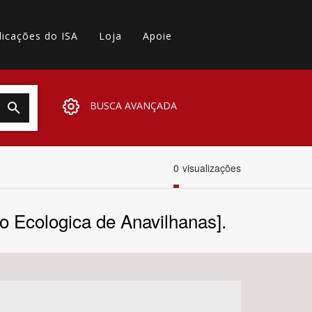
licações do ISA
Loja
Apoie
BUSCA AVANÇADA
0
visualizações
o Ecologica de Anavilhanas].