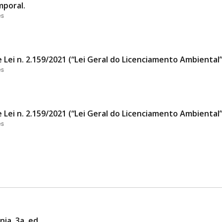
mporal.
es
 Lei n. 2.159/2021 (“Lei Geral do Licenciamento Ambiental
es
 Lei n. 2.159/2021 (“Lei Geral do Licenciamento Ambiental
es
ia. 3a. ed.