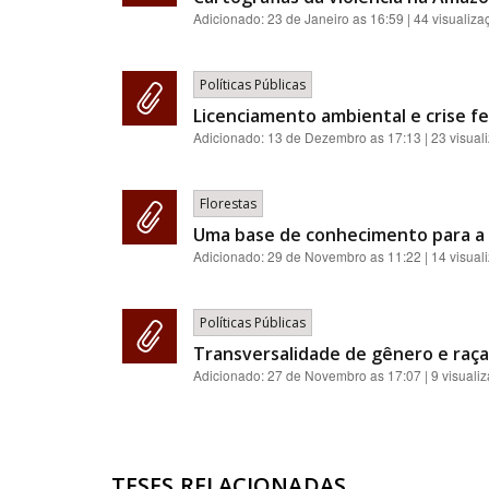
Adicionado:
23 de Janeiro as 16:59
| 44 visualiza
Políticas Públicas
Licenciamento ambiental e crise fe
Adicionado:
13 de Dezembro as 17:13
| 23 visual
Florestas
Uma base de conhecimento para a 
Adicionado:
29 de Novembro as 11:22
| 14 visual
Políticas Públicas
Transversalidade de gênero e raça:
Adicionado:
27 de Novembro as 17:07
| 9 visuali
TESES RELACIONADAS