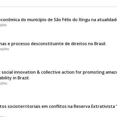
conômica do município de São Félix do Xingu na atualidad
ações
nas e processo desconstituinte de direitos no Brasil.
izações
 social innovation & collective action for promoting ama
ility in Brazil.
ações
os socioterritoriais em conflitos na Reserva Extrativist