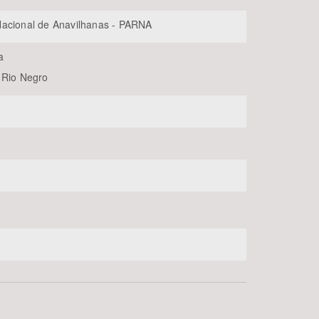
acional de Anavilhanas - PARNA
a
 Rio Negro