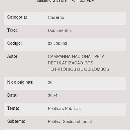
Tamanho: 2.53 MB | Formato: PDF
Categoria:
Caderno
Tipo:
Documentos
Codigo:
03D00253
Autor:
CAMPANHA NACIONAL PELA
REGULARIZAÇÃO DOS
TERRITÓRIOS DE QUILOMBOS
N de páginas:
26
Data:
2004
Tema:
Políticas Públicas
Subtema:
Política Socioambiental