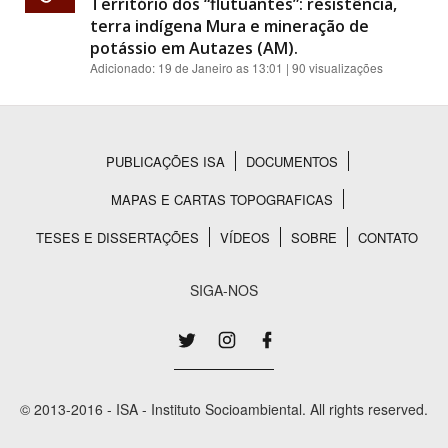
Território dos “flutuantes”: resistência,
terra indígena Mura e mineração de
potássio em Autazes (AM).
Adicionado:
19 de Janeiro as 13:01
| 90 visualizações
PUBLICAÇÕES ISA
DOCUMENTOS
Rodapé
MAPAS E CARTAS TOPOGRAFICAS
TESES E DISSERTAÇÕES
VÍDEOS
SOBRE
CONTATO
SIGA-NOS
© 2013-2016 - ISA - Instituto Socioambiental. All rights reserved.