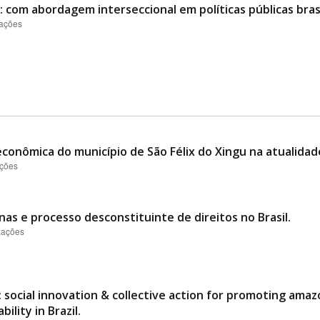
 com abordagem interseccional em políticas públicas brasi
zações
conômica do município de São Félix do Xingu na atualidad
ações
nas e processo desconstituinte de direitos no Brasil.
izações
 social innovation & collective action for promoting ama
ility in Brazil.