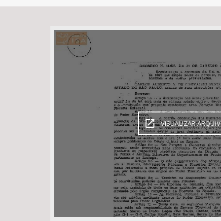
Área de Levantamento
VISUALIZAR ARQUI