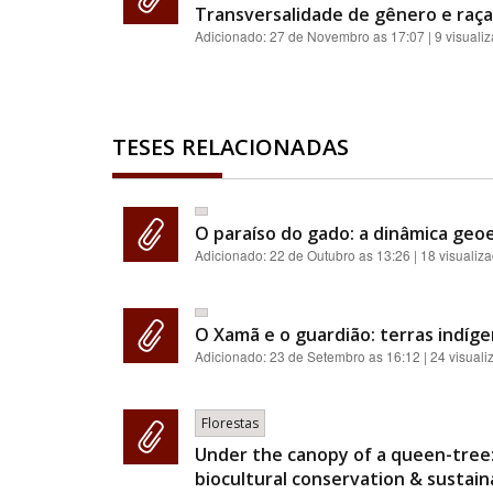
Transversalidade de gênero e raça:
Adicionado:
27 de Novembro as 17:07
| 9 visuali
TESES RELACIONADAS
O paraíso do gado: a dinâmica geoe
Adicionado:
22 de Outubro as 13:26
| 18 visualiz
O Xamã e o guardião: terras indíge
Adicionado:
23 de Setembro as 16:12
| 24 visual
Florestas
Under the canopy of a queen-tree:
biocultural conservation & sustainab