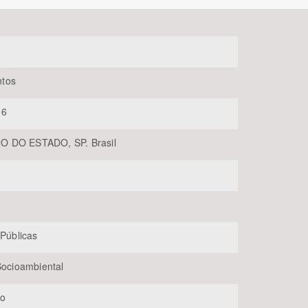
tos
16
 DO ESTADO, SP. Brasil
BUSCAR
 Públicas
 Socioambiental
lo