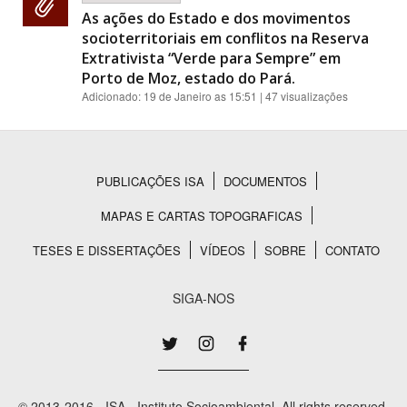
As ações do Estado e dos movimentos
socioterritoriais em conflitos na Reserva
Extrativista “Verde para Sempre” em
Porto de Moz, estado do Pará.
Adicionado:
19 de Janeiro as 15:51
| 47 visualizações
PUBLICAÇÕES ISA
DOCUMENTOS
Rodapé
MAPAS E CARTAS TOPOGRAFICAS
TESES E DISSERTAÇÕES
VÍDEOS
SOBRE
CONTATO
SIGA-NOS
© 2013-2016 - ISA - Instituto Socioambiental. All rights reserved.