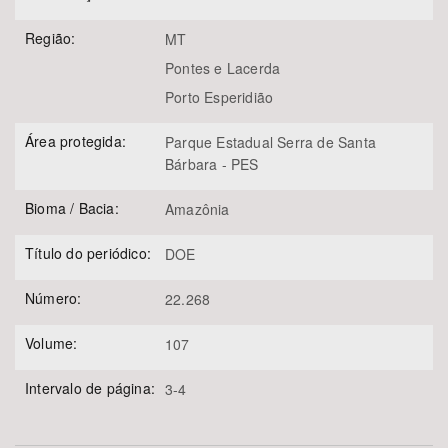
Região:
MT
Pontes e Lacerda
Porto Esperidião
Área protegida:
Parque Estadual Serra de Santa
Bárbara - PES
Bioma / Bacia:
Amazônia
Título do periódico:
DOE
Número:
22.268
Volume:
107
Intervalo de página:
3-4