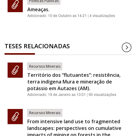
Políticas Públicas
Ameaças.
Adicionado:
10 de Outubro as 14:21
| 4 visualizações
TESES RELACIONADAS
Recursos Minerais
Território dos “flutuantes”: resistência,
terra indígena Mura e mineração de
potássio em Autazes (AM).
Adicionado:
19 de Janeiro as 13:01
| 90 visualizações
Recursos Minerais
From intensive land use to fragmented
landscapes: perspectives on cumulative
impacts of mining on forests in the