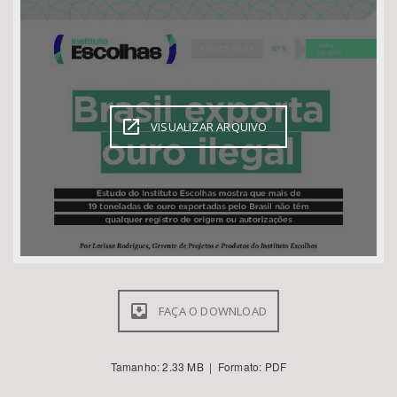
Bioma / Bacia
Tema
VISUALIZAR ARQUIVO
Subtema
Área de Levantamento
Área Protegida
BUSCAR
FAÇA O DOWNLOAD
Tamanho: 2.33 MB | Formato: PDF