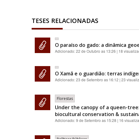
TESES RELACIONADAS
O paraíso do gado: a dinâmica geoe
Adicionado:
22 de Outubro as 13:26
| 18 visualiz
O Xamã e o guardião: terras indíge
Adicionado:
23 de Setembro as 16:12
| 23 visual
Florestas
Under the canopy of a queen-tree:
biocultural conservation & sustainab
Adicionado:
9 de Setembro as 15:28
| 16 visualiz