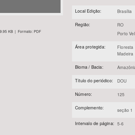
Local Edição:
Brasília
Região:
RO
9.95 KB | Formato: PDF
Porto Ve
Área protegida:
Floresta
Madeira 
Bioma / Bacia:
Amazôni
Título do periódico:
DOU
Número:
125
Complemento:
seção 1
Intervalo de página:
5-6