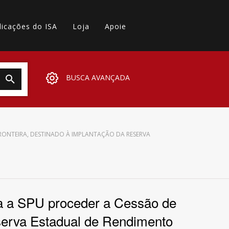
licações do ISA
Loja
Apoie
BUSCA AVANÇADA
 FRONTEIRA, DESTINADO À IMPLANTAÇÃO DA RESERVA
ara a SPU proceder a Cessão de
eserva Estadual de Rendimento