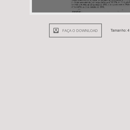
Tamanho: 4
FAÇA O DOWNLOAD