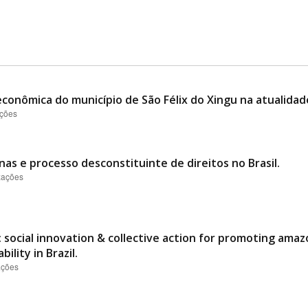
conômica do município de São Félix do Xingu na atualidad
ações
nas e processo desconstituinte de direitos no Brasil.
izações
 social innovation & collective action for promoting ama
ility in Brazil.
ações