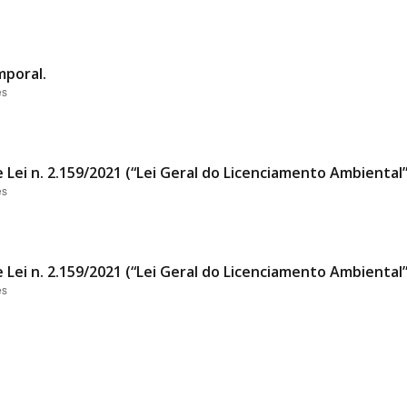
mporal.
es
 Lei n. 2.159/2021 (“Lei Geral do Licenciamento Ambiental
es
 Lei n. 2.159/2021 (“Lei Geral do Licenciamento Ambiental
es