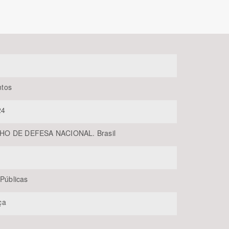
tos
24
BUSCAR
O DE DEFESA NACIONAL. Brasil
 Públicas
ça