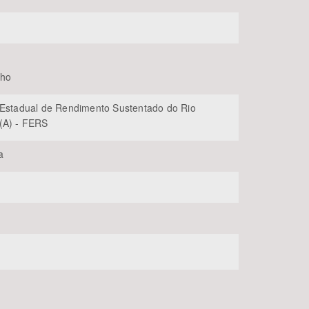
lho
 Estadual de Rendimento Sustentado do Rio
(A) - FERS
a