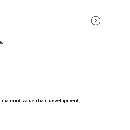
e.
zonian-nut value chain development,