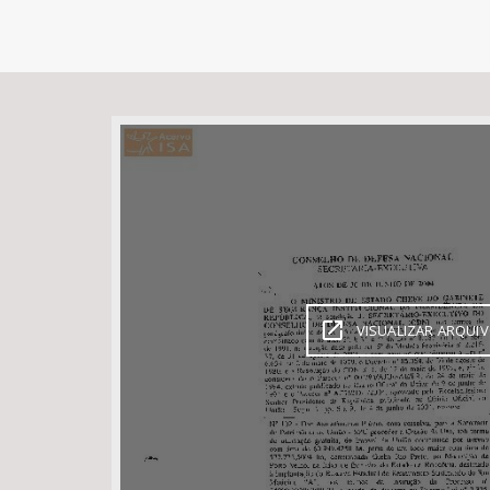
Área de Levantamento
VISUALIZAR ARQUI