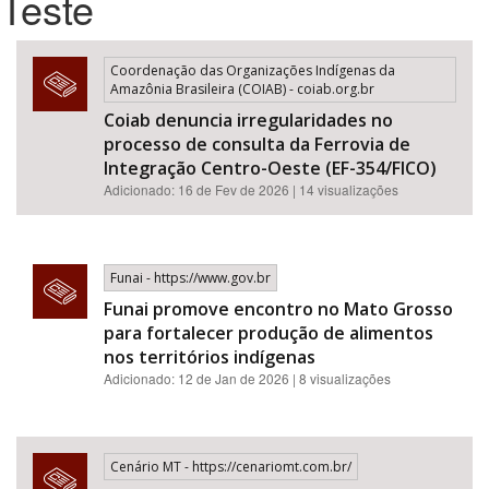
Teste
Bioma / Bacia
Coordenação das Organizações Indígenas da
Amazônia Brasileira (COIAB) - coiab.org.br
Tema
Coiab denuncia irregularidades no
processo de consulta da Ferrovia de
Subtema
Integração Centro-Oeste (EF-354/FICO)
Adicionado: 16 de Fev de 2026 | 14 visualizações
Área de Levantamento
Funai - https://www.gov.br
Área Protegida
Funai promove encontro no Mato Grosso
para fortalecer produção de alimentos
nos territórios indígenas
BUSCAR
Adicionado: 12 de Jan de 2026 | 8 visualizações
Cenário MT - https://cenariomt.com.br/