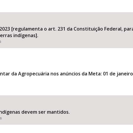
 2023 [regulamenta o art. 231 da Constituição Federal, pa
erras indígenas].
s
ntar da Agropecuária nos anúncios da Meta: 01 de janeir
indígenas devem ser mantidos.
es