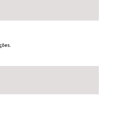
ções.