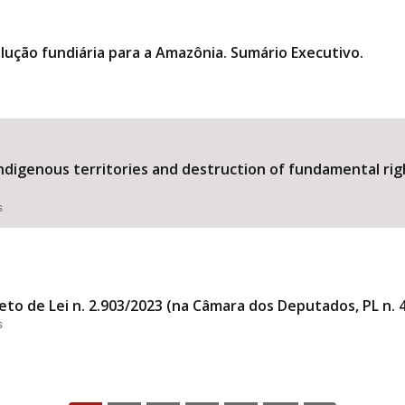
ução fundiária para a Amazônia. Sumário Executivo.
digenous territories and destruction of fundamental rig
s
eto de Lei n. 2.903/2023 (na Câmara dos Deputados, PL n. 
s