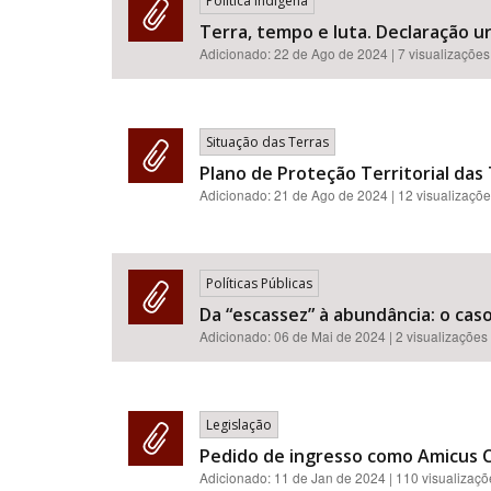
Política Indígena
Terra, tempo e luta. Declaração u
Adicionado:
22 de Ago de 2024
| 7 visualizações
Situação das Terras
Plano de Proteção Territorial das
Adicionado:
21 de Ago de 2024
| 12 visualizaçõ
Políticas Públicas
Da “escassez” à abundância: o cas
Adicionado:
06 de Mai de 2024
| 2 visualizações
Legislação
Pedido de ingresso como Amicus Cu
Adicionado:
11 de Jan de 2024
| 110 visualizaç