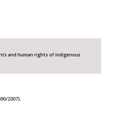
hts and human rights of indigenous
490/2007).