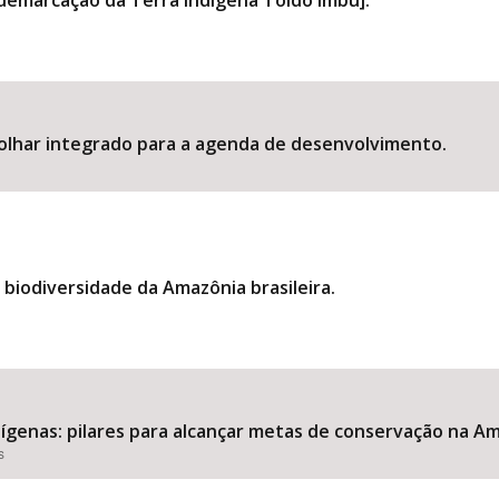
demarcação da Terra Indígena Toldo Imbu].
olhar integrado para a agenda de desenvolvimento.
biodiversidade da Amazônia brasileira.
dígenas: pilares para alcançar metas de conservação na A
s