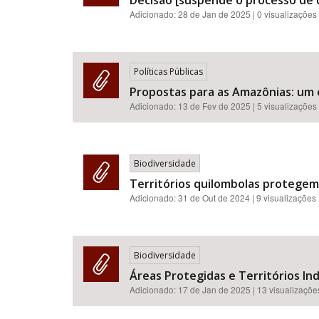
Decisão [suspende o processo de 
Adicionado:
28 de Jan de 2025
| 0 visualizações
Políticas Públicas
Propostas para as Amazônias: um 
Adicionado:
13 de Fev de 2025
| 5 visualizações
Biodiversidade
Territórios quilombolas protegem 
Adicionado:
31 de Out de 2024
| 9 visualizações
Biodiversidade
Áreas Protegidas e Territórios In
Adicionado:
17 de Jan de 2025
| 13 visualizaçõe