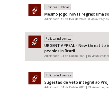
Políticas Públicas
Mesmo jogo, novas regras: uma sol
Adicionado:
12 de Dez de 2023
| 8 visualizações
Política Indigenista
URGENT APPEAL - New threat to in
peoples in Brazil.
Adicionado:
04 de Out de 2023
| 16 visualizaçõe
Política Indigenista
Sugestão de veto integral ao Proj
Adicionado:
04 de Out de 2023
| 33 visualizaçõe