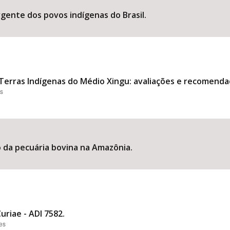
rgente dos povos indígenas do Brasil.
 Terras Indígenas do Médio Xingu: avaliações e recomenda
es
o da pecuária bovina na Amazônia.
riae - ADI 7582.
ões