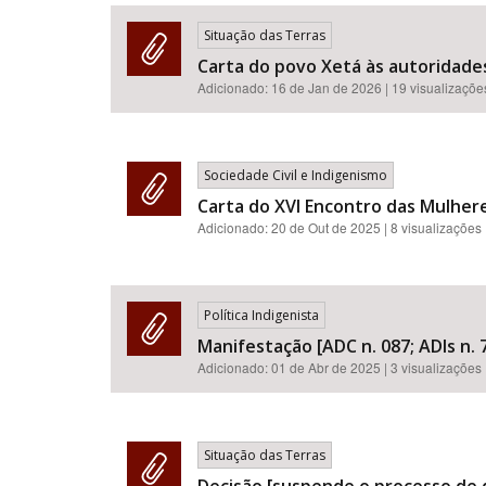
Situação das Terras
Carta do povo Xetá às autoridades
Adicionado:
16 de Jan de 2026
| 19 visualizaçõe
Área de Levantamento
Sociedade Civil e Indigenismo
Carta do XVI Encontro das Mulhe
Adicionado:
20 de Out de 2025
| 8 visualizações
Política Indigenista
Manifestação [ADC n. 087; ADIs n. 7
Adicionado:
01 de Abr de 2025
| 3 visualizações
Situação das Terras