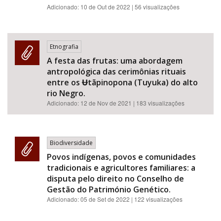
Adicionado:
10 de Out de 2022
| 56 visualizações
Etnografia
A festa das frutas: uma abordagem
antropológica das cerimônias rituais
entre os Ʉtãpinopona (Tuyuka) do alto
rio Negro.
Adicionado:
12 de Nov de 2021
| 183 visualizações
Biodiversidade
Povos indígenas, povos e comunidades
tradicionais e agricultores familiares: a
disputa pelo direito no Conselho de
Gestão do Património Genético.
Adicionado:
05 de Set de 2022
| 122 visualizações