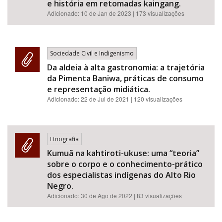
e história em retomadas kaingang.
Adicionado:
10 de Jan de 2023
| 173 visualizações
Sociedade Civil e Indigenismo
Da aldeia à alta gastronomia: a trajetória
da Pimenta Baniwa, práticas de consumo
e representação midiática.
Adicionado:
22 de Jul de 2021
| 120 visualizações
Etnografia
Kumuã na kahtiroti-ukuse: uma “teoria”
sobre o corpo e o conhecimento-prático
dos especialistas indígenas do Alto Rio
Negro.
Adicionado:
30 de Ago de 2022
| 83 visualizações