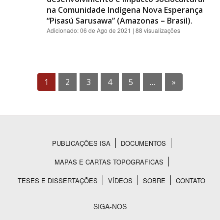
na Comunidade Indígena Nova Esperança
“Pisasú Sarusawa” (Amazonas – Brasil).
Adicionado:
06 de Ago de 2021
| 88 visualizações
1
2
3
4
5
…
»
PUBLICAÇÕES ISA
DOCUMENTOS
Rodapé
MAPAS E CARTAS TOPOGRAFICAS
TESES E DISSERTAÇÕES
VÍDEOS
SOBRE
CONTATO
SIGA-NOS