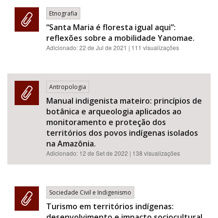
Etnografia
“Santa Maria é floresta igual aqui”:
reflexões sobre a mobilidade Yanomae.
Adicionado:
22 de Jul de 2021
| 111 visualizações
Antropologia
Manual indigenista mateiro: princípios de
botânica e arqueologia aplicados ao
monitoramento e proteção dos
territórios dos povos indígenas isolados
na Amazônia.
Adicionado:
12 de Set de 2022
| 138 visualizações
Sociedade Civil e Indigenismo
Turismo em territórios indígenas:
desenvolvimento e impacto sociocultural