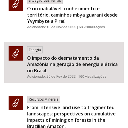
Situação das Terras
O rio inabalável: conhecimento e
território, caminhos mbya guarani desde
Yvymbyte a Piraí.
Adicionado:
10 de Nov de 2022
| 68 visualizações
Energia
O impacto do desmatamento da
Amazônia na geração de energia elétrica
no Brasil.
Adicionado:
25 de Fev de 2022
| 160 visualizações
Recursos Minerais
From intensive land use to fragmented
landscapes: perspectives on cumulative
impacts of mining on forests in the
Brazilian Amazon.