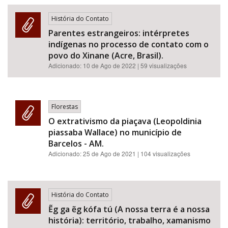
História do Contato
Parentes estrangeiros: intérpretes
indígenas no processo de contato com o
povo do Xinane (Acre, Brasil).
Adicionado:
10 de Ago de 2022
| 59 visualizações
Florestas
O extrativismo da piaçava (Leopoldinia
piassaba Wallace) no município de
Barcelos - AM.
Adicionado:
25 de Ago de 2021
| 104 visualizações
História do Contato
Ẽg ga ẽg kófa tú (A nossa terra é a nossa
história): território, trabalho, xamanismo