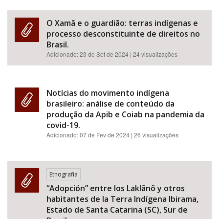
O Xamã e o guardião: terras indígenas e
processo desconstituinte de direitos no
Brasil.
Adicionado:
23 de Set de 2024
| 24 visualizações
Notícias do movimento indígena
brasileiro: análise de conteúdo da
produção da Apib e Coiab na pandemia da
covid-19.
Adicionado:
07 de Fev de 2024
| 26 visualizações
Etnografia
“Adopción” entre los Laklãnõ y otros
habitantes de la Terra Indígena Ibirama,
Estado de Santa Catarina (SC), Sur de