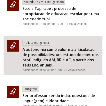
Sociedade Civil e Indigenismo
Escola Tapirape : processo de
apropriacao de educacao escolar por uma
sociedade tupi.
Adicionado:
27 de Mar de 1990
| 17 visualizações
Política Indigenista
A autonomia como valor e a articulacao
de possibilidades: um estudo do mov. dos
prof. indig. do AM, RR e AC, a partir dos
seus Enc. anuais.
Adicionado:
29 de Jul de 1998
| 20 visualizações
Etnografia
Ser professor sendo indio: questoes de
lingua(gem) e identidade.
Adicionado:
26 de Set de 1997
| 171 visualizações