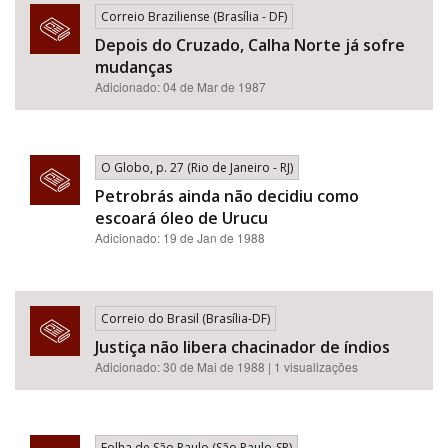
Correio Braziliense (Brasília - DF)
Depois do Cruzado, Calha Norte já sofre
mudanças
Adicionado: 04 de Mar de 1987
O Globo, p. 27 (Rio de Janeiro - RJ)
Petrobrás ainda não decidiu como
escoará óleo de Urucu
Adicionado: 19 de Jan de 1988
Correio do Brasil (Brasília-DF)
Justiça não libera chacinador de índios
Adicionado: 30 de Mai de 1988 | 1 visualizações
Folha de São Paulo (São Paulo-SP)