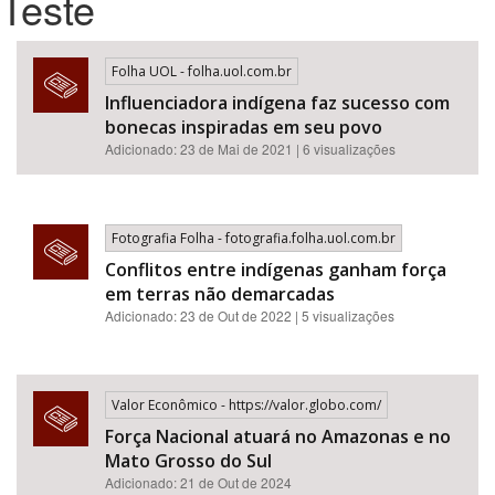
Teste
Bioma / Bacia
Folha UOL - folha.uol.com.br
Influenciadora indígena faz sucesso com
Tema
bonecas inspiradas em seu povo
Adicionado: 23 de Mai de 2021 | 6 visualizações
Subtema
Área de Levantamento
Fotografia Folha - fotografia.folha.uol.com.br
Conflitos entre indígenas ganham força
Área Protegida
em terras não demarcadas
Adicionado: 23 de Out de 2022 | 5 visualizações
BUSCAR
Valor Econômico - https://valor.globo.com/
Força Nacional atuará no Amazonas e no
Mato Grosso do Sul
Adicionado: 21 de Out de 2024