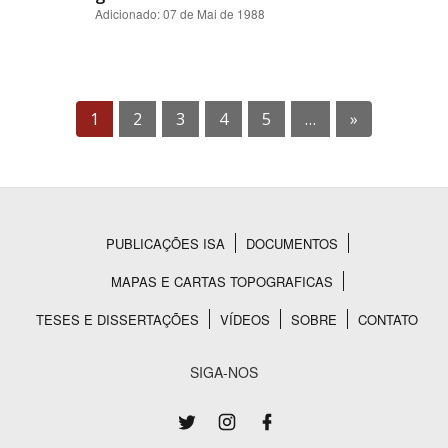
Adicionado: 07 de Mai de 1988
1
2
3
4
5
…
»
PUBLICAÇÕES ISA
DOCUMENTOS
Rodapé
MAPAS E CARTAS TOPOGRAFICAS
TESES E DISSERTAÇÕES
VÍDEOS
SOBRE
CONTATO
SIGA-NOS