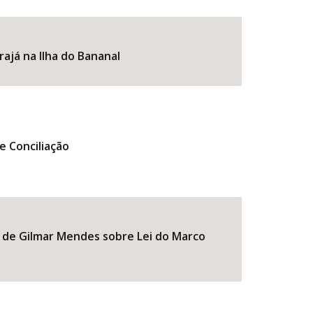
ajá na Ilha do Bananal
e Conciliação
BUSCAR
 de Gilmar Mendes sobre Lei do Marco