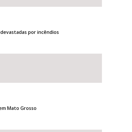
o devastadas por incêndios
s em Mato Grosso