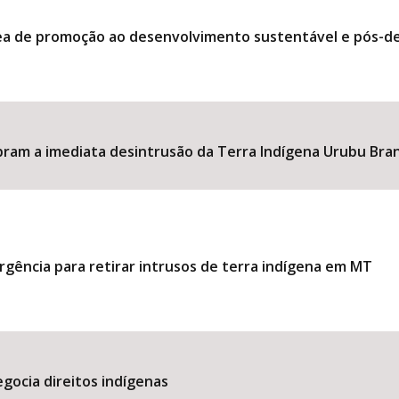
ea de promoção ao desenvolvimento sustentável e pós-de
obram a imediata desintrusão da Terra Indígena Urubu Bra
urgência para retirar intrusos de terra indígena em MT
egocia direitos indígenas