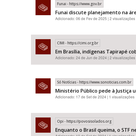
Funai - https://www.gov.br
Funai discute planejamento na ár
Adicionado: 06 de Fev de 2025 | 2 visualizações
CIMI - https://cimi.org.br
Em Brasília, indígenas Tapirapé c
Adicionado: 24 de Jun de 2024 | 2 visualizações
Só Notícias - https://www.sonoticias.com.br
Ministério Público pede à Justiça 
Adicionado: 17 de Set de 2024 | 1 visualizações
Opi - https://povosisolados.org
Enquanto o Brasil queima, o STF n
Adicionado: 10 de Set de 2024 | 1 visualizações