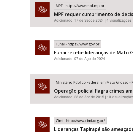
MPF - https://www.mpf.mp.br
MPF requer cumprimento de decisã
Adicionado: 17 de Set de 2024 | 4 visualizações
Funai - https://www.gov.br
Funai recebe lideranças de Mato G
Adicionado: 07 de Ago de 2024
Ministério Público Federal em Mato Grosso 
Operação policial flagra crimes a
Adicionado: 28 de Abr de 2015 | 10 visualizaçõe
Cimi - http://www.cimi.org.br/
Lideranças Tapirapé são ameaçad