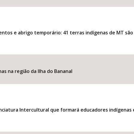
mentos e abrigo temporário: 41 terras indígenas de MT sã
as na região da Ilha do Bananal
enciatura Intercultural que formará educadores indígena