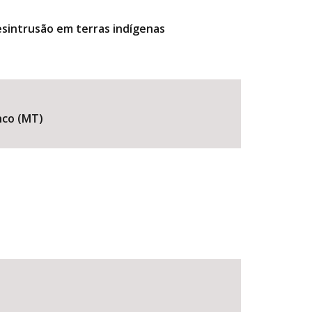
sintrusão em terras indígenas
nco (MT)