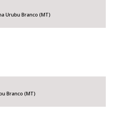
ena Urubu Branco (MT)
ubu Branco (MT)