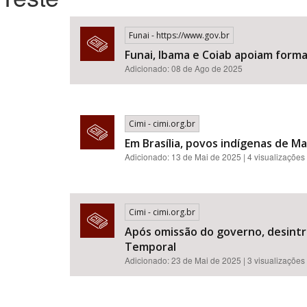
Funai - https://www.gov.br
Funai, Ibama e Coiab apoiam forma
Área de Levantamento
Adicionado: 08 de Ago de 2025
Cimi - cimi.org.br
Em Brasília, povos indígenas de M
Adicionado: 13 de Mai de 2025 | 4 visualizações
Cimi - cimi.org.br
Após omissão do governo, desintr
Temporal
Adicionado: 23 de Mai de 2025 | 3 visualizações