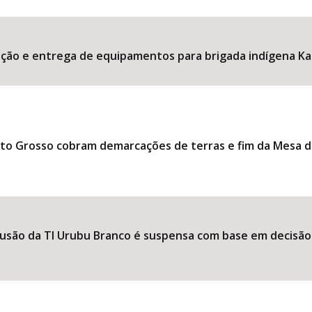
ção e entrega de equipamentos para brigada indígena Kar
Área Protegida
ato Grosso cobram demarcações de terras e fim da Mesa d
usão da TI Urubu Branco é suspensa com base em decisão