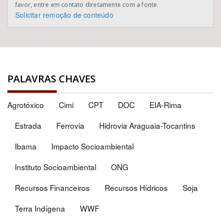
favor, entre em contato diretamente com a fonte.
Solicitar remoção de conteúdo
PALAVRAS CHAVES
Agrotóxico
Cimi
CPT
DOC
EIA-Rima
Estrada
Ferrovia
Hidrovia Araguaia-Tocantins
Ibama
Impacto Socioambiental
Instituto Socioambiental
ONG
Recursos Financeiros
Recursos Hídricos
Soja
Terra Indígena
WWF