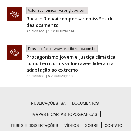
Valor Econômico - valor.globo.com
Rock in Rio vai compensar emissões de
deslocamento
Adicionado: | 17 visualizações
Brasil de Fato - www.brasildefato.com.br
Protagonismo jovem e justiça climática:
como territórios vulneráveis lideram a
adaptação ao extremo
Adicionado: | 5 visualizações
PUBLICAÇÕES ISA
DOCUMENTOS
Rodapé
MAPAS E CARTAS TOPOGRAFICAS
TESES E DISSERTAÇÕES
VÍDEOS
SOBRE
CONTATO