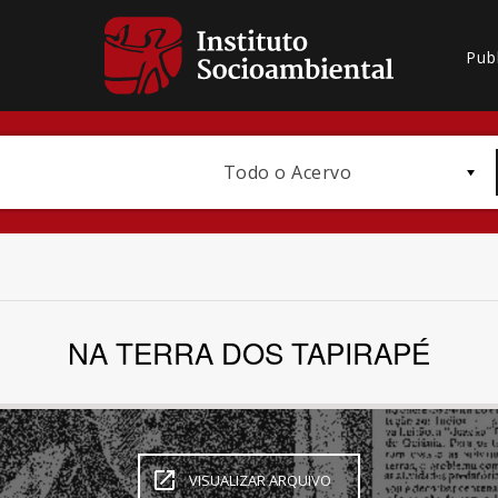
Pub
Todo o Acervo
NA TERRA DOS TAPIRAPÉ
Bioma / Bacia
VISUALIZAR ARQUIVO
Subtema