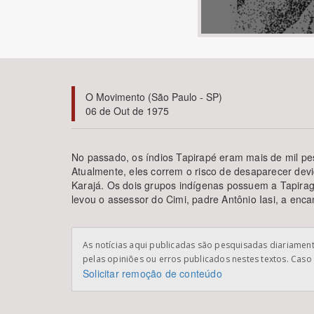
Área de Levantamento
O Movimento (São Paulo - SP)
06 de Out de 1975
No passado, os índios Tapirapé eram mais de mil p
Atualmente, eles correm o risco de desaparecer devi
Karajá. Os dois grupos indígenas possuem a Tapirag
levou o assessor do Cimi, padre Antônio Iasi, a enc
As notícias aqui publicadas são pesquisadas diariamente
pelas opiniões ou erros publicados nestes textos. Caso 
Solicitar remoção de conteúdo