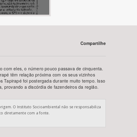
Compartilhe
BUSCAR
to com eles, o número pouco passava de cinquenta.
pirapé têm relação próxima com os seus vizinhos
 Tapirapé foi postergada durante muito tempo. Isso
, provando a discórdia de fazendeiros da região.
origem. O Instituto Socioambiental não se responsabiliza
ato diretamente com a fonte.