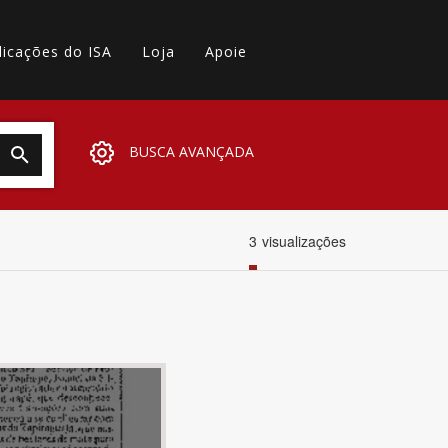
licações do ISA
Loja
Apoie
BUSCA AVANÇADA
3
visualizações