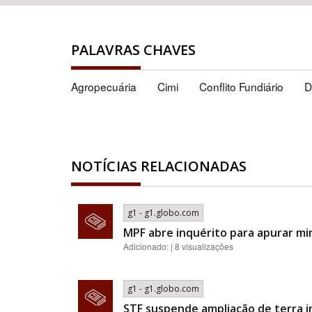
PALAVRAS CHAVES
Agropecuária
Cimi
Conflito Fundiário
D
NOTÍCIAS RELACIONADAS
g1 - g1.globo.com
MPF abre inquérito para apurar mi
Adicionado: | 8 visualizações
g1 - g1.globo.com
STF suspende ampliação de terra 