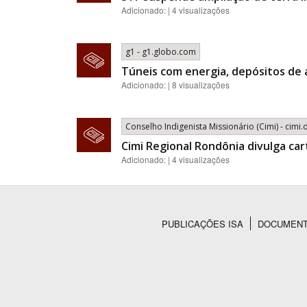
Adicionado: | 4 visualizações
g1 - g1.globo.com
Túneis com energia, depósitos de 
Adicionado: | 8 visualizações
Conselho Indigenista Missionário (Cimi) - cimi.
Cimi Regional Rondônia divulga car
Adicionado: | 4 visualizações
PUBLICAÇÕES ISA
DOCUMEN
Rodapé