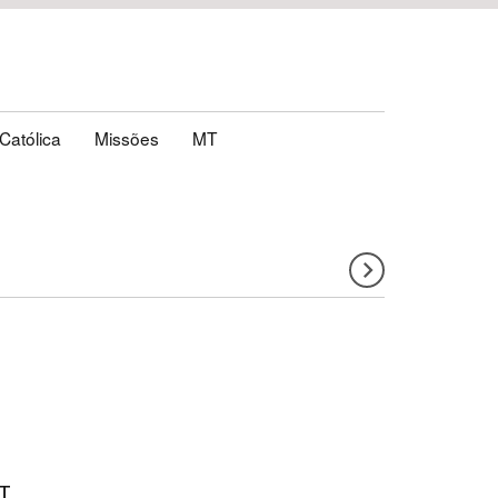
 Católica
Missões
MT
MT