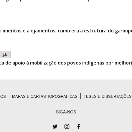
alimentos e alojamentos: como era a estrutura do garimp
org.br
ta de apoio à mobilização dos povos indígenas por melhor
TOS
MAPAS E CARTAS TOPOGRAFICAS
TESES E DISSERTAÇÕES
SIGA-NOS