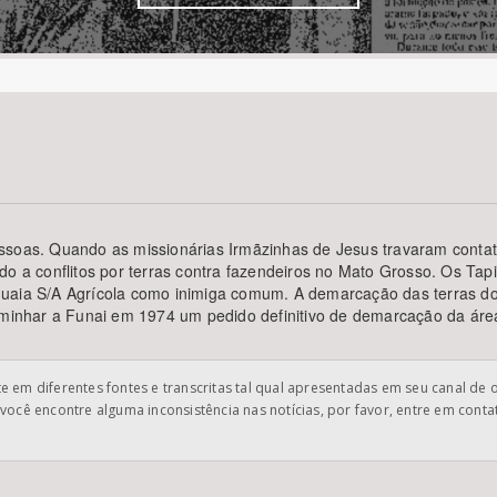
Área Protegida
essoas. Quando as missionárias Irmãzinhas de Jesus travaram conta
do a conflitos por terras contra fazendeiros no Mato Grosso. Os Ta
uaia S/A Agrícola como inimiga comum. A demarcação das terras dos
aminhar a Funai em 1974 um pedido definitivo de demarcação da área
 em diferentes fontes e transcritas tal qual apresentadas em seu canal de 
você encontre alguma inconsistência nas notícias, por favor, entre em cont