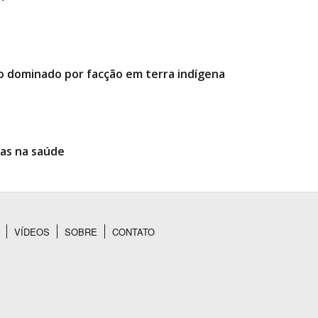
o dominado por facção em terra indígena
ias na saúde
VÍDEOS
SOBRE
CONTATO