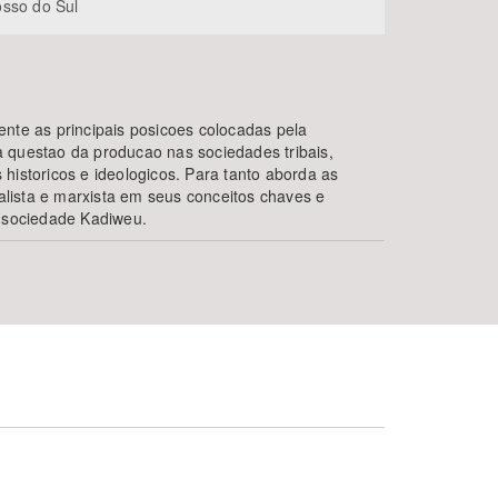
sso do Sul
nte as principais posicoes colocadas pela
 questao da producao nas sociedades tribais,
historicos e ideologicos. Para tanto aborda as
nalista e marxista em seus conceitos chaves e
a sociedade Kadiweu.