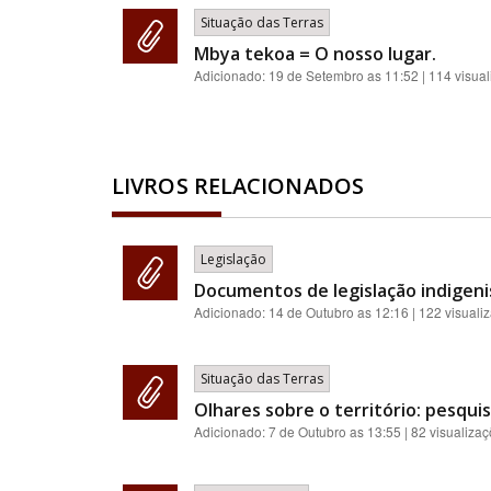
Situação das Terras
Mbya tekoa = O nosso lugar.
Adicionado:
19 de Setembro as 11:52
| 114 visua
LIVROS RELACIONADOS
Legislação
Documentos de legislação indigenis
Adicionado:
14 de Outubro as 12:16
| 122 visuali
Situação das Terras
Olhares sobre o território: pesqu
Adicionado:
7 de Outubro as 13:55
| 82 visualiza