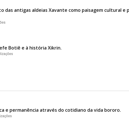
das antigas aldeias Xavante como paisagem cultural e p
ções
 Botiê e à história Xikrin.
lizações
ca e permanência através do cotidiano da vida bororo.
lizações