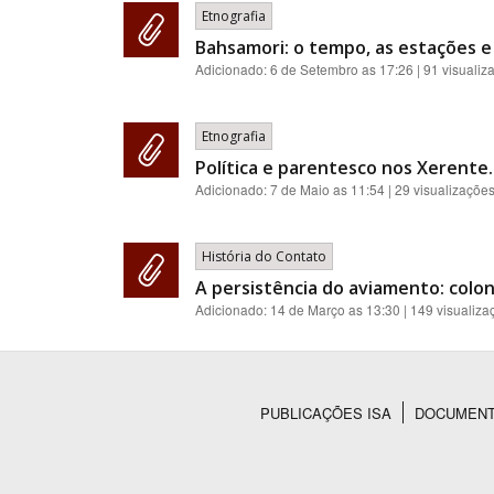
Etnografia
Bahsamori: o tempo, as estações e
Adicionado:
6 de Setembro as 17:26
| 91 visualiz
Etnografia
Política e parentesco nos Xerente.
Adicionado:
7 de Maio as 11:54
| 29 visualizaçõe
História do Contato
A persistência do aviamento: colon
Adicionado:
14 de Março as 13:30
| 149 visualiza
PUBLICAÇÕES ISA
DOCUMEN
Rodapé