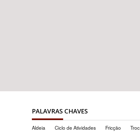
PALAVRAS CHAVES
Aldeia
Ciclo de Atividades
Fricção
Tro