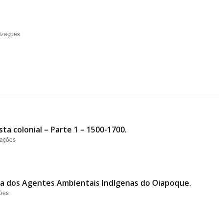
lizações
ta colonial – Parte 1 – 1500-1700.
zações
isa dos Agentes Ambientais Indígenas do Oiapoque.
ções