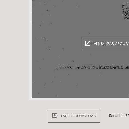
Área de Levantamento
VISUALIZAR ARQUI
Tamanho: 72
FAÇA O DOWNLOAD