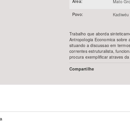
Área:
Mato Gro
Povo:
Kadiwéu
Trabalho que aborda sinteticame
Antropologia Economica sobre a
situando a discussao em termos 
correntes estruturalista, funcio
procura exemplificar atraves d
Compartilhe
ca