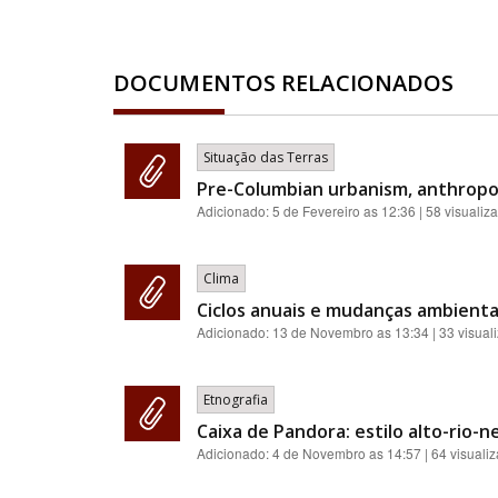
DOCUMENTOS RELACIONADOS
Situação das Terras
Pre-Columbian urbanism, anthropo
Adicionado:
5 de Fevereiro as 12:36
| 58 visualiz
Clima
Ciclos anuais e mudanças ambientai
Adicionado:
13 de Novembro as 13:34
| 33 visual
Etnografia
Caixa de Pandora: estilo alto-rio-n
Adicionado:
4 de Novembro as 14:57
| 64 visuali