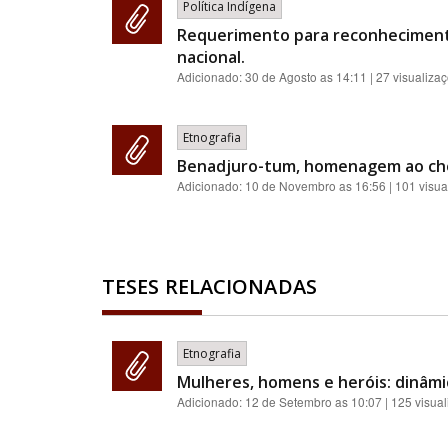
Política Indígena
Requerimento para reconhecimento 
nacional.
Adicionado:
30 de Agosto as 14:11
| 27 visualiza
Etnografia
Benadjuro-tum, homenagem ao chefe
Adicionado:
10 de Novembro as 16:56
| 101 visua
TESES RELACIONADAS
Etnografia
Mulheres, homens e heróis: dinâmi
Adicionado:
12 de Setembro as 10:07
| 125 visua