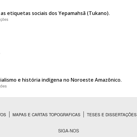
 as etiquetas sociais dos Yepamahsã (Tukano).
ações
s
ialismo e história indígena no Noroeste Amazônico.
ções
TOS
MAPAS E CARTAS TOPOGRAFICAS
TESES E DISSERTAÇÕES
SIGA-NOS