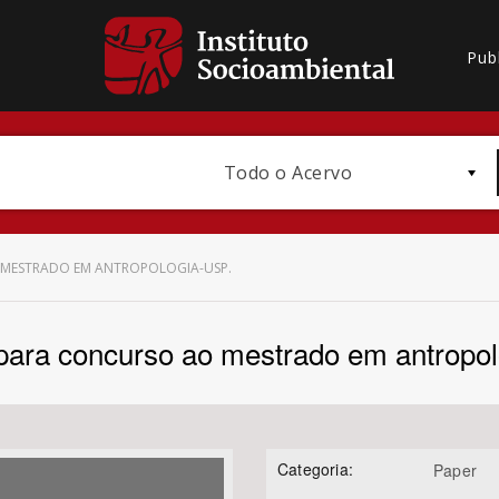
Pub
Todo o Acervo
MESTRADO EM ANTROPOLOGIA-USP.
para concurso ao mestrado em antropo
Bioma / Bacia
Categoria:
Paper
Subtema