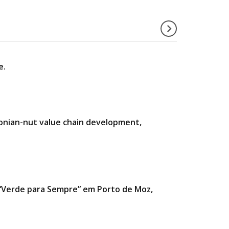
e.
zonian-nut value chain development,
a “Verde para Sempre” em Porto de Moz,