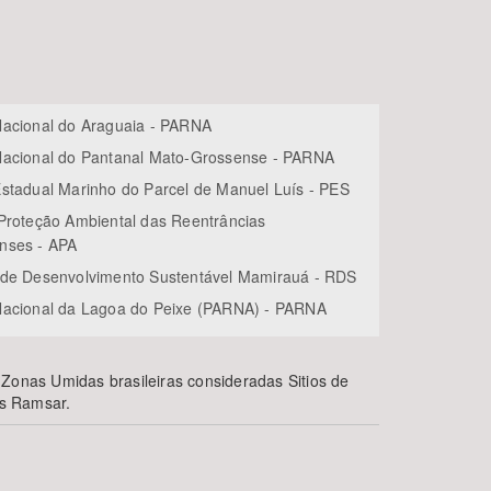
acional do Araguaia - PARNA
acional do Pantanal Mato-Grossense - PARNA
stadual Marinho do Parcel de Manuel Luís - PES
Proteção Ambiental das Reentrâncias
nses - APA
de Desenvolvimento Sustentável Mamirauá - RDS
acional da Lagoa do Peixe (PARNA) - PARNA
 Zonas Umidas brasileiras consideradas Sitios de
os Ramsar.