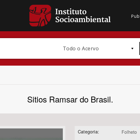
Pub
Todo o Acervo
Sitios Ramsar do Brasil.
Bioma / Bacia
Categoria:
Folheto
Subtema