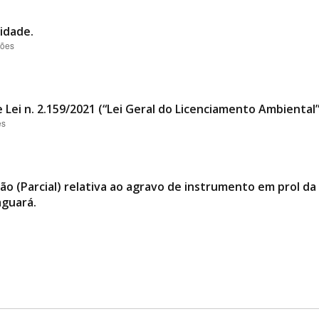
idade.
ções
 Lei n. 2.159/2021 (“Lei Geral do Licenciamento Ambiental
es
ão (Parcial) relativa ao agravo de instrumento em prol 
aguará.