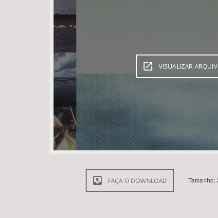
Área de Levantamento
VISUALIZAR ARQUI
Tamanho: 
FAÇA O DOWNLOAD