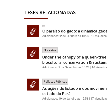
TESES RELACIONADAS
O paraíso do gado: a dinâmica geoe
Adicionado:
22 de Outubro as 13:26
| 18 visualiz
Florestas
Under the canopy of a queen-tree:
biocultural conservation & sustainab
Adicionado:
9 de Setembro as 15:28
| 16 visualiz
Políticas Públicas
As ações do Estado e dos moviment
estado do Pará.
Adicionado:
19 de Janeiro as 15:51
| 47 visualiza