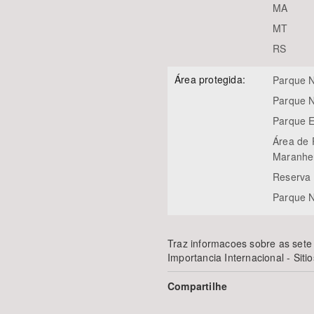
MA
MT
RS
Área protegida:
Parque N
Parque N
Parque E
Área de 
Maranhe
Reserva 
Parque N
Traz informacoes sobre as sete
Importancia Internacional - Siti
Compartilhe