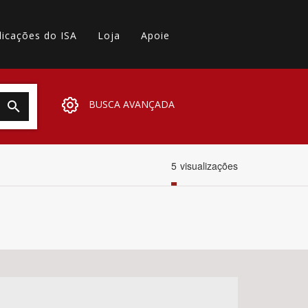
licações do ISA
Loja
Apoie
BUSCA AVANÇADA
5
visualizações