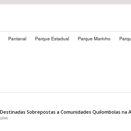
Pantanal
Parque Estadual
Parque Marinho
Parqu
o Destinadas Sobrepostas a Comunidades Quilombolas na A
ações