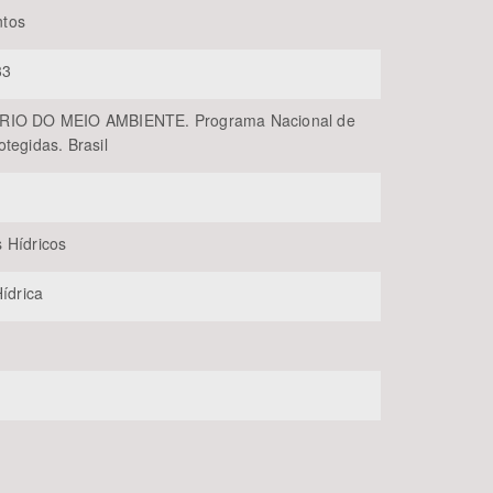
tos
33
RIO DO MEIO AMBIENTE. Programa Nacional de
tegidas. Brasil
BUSCAR
 Hídricos
Hídrica