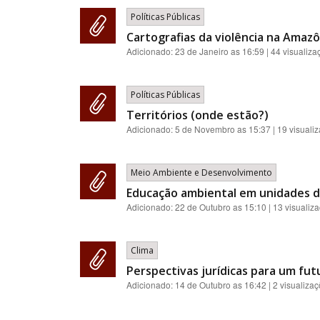
Políticas Públicas
Cartografias da violência na Amazôn
Adicionado:
23 de Janeiro as 16:59
| 44 visualiza
Políticas Públicas
Territórios (onde estão?)
Adicionado:
5 de Novembro as 15:37
| 19 visuali
Meio Ambiente e Desenvolvimento
Educação ambiental em unidades d
Adicionado:
22 de Outubro as 15:10
| 13 visualiz
Clima
Perspectivas jurídicas para um f
Adicionado:
14 de Outubro as 16:42
| 2 visualiza