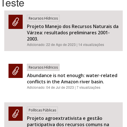
Teste
Bioma / Bacia
Recursos Hídricos
Projeto Manejo dos Recursos Naturais da
Tema
Várzea: resultados preliminares 2001-
2003.
Subtema
Adicionado:
22 de Ago de 2023
| 14 visualizações
Área de Levantamento
Recursos Hídricos
Área Protegida
Abundance is not enough: water-related
conflicts in the Amazon river basin.
Adicionado:
04 de Jul de 2023
| 7 visualizações
BUSCAR
Políticas Públicas
Projeto agroextrativista e gestão
participativa dos recursos comuns na