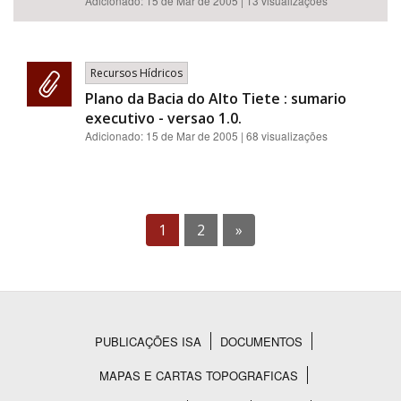
Adicionado:
15 de Mar de 2005
| 13 visualizações
Recursos Hídricos
Plano da Bacia do Alto Tiete : sumario
executivo - versao 1.0.
Adicionado:
15 de Mar de 2005
| 68 visualizações
1
2
»
PUBLICAÇÕES ISA
DOCUMENTOS
Rodapé
MAPAS E CARTAS TOPOGRAFICAS