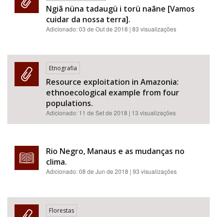
Ngiã nüna tadaugü i torü naãne [Vamos
cuidar da nossa terra].
Adicionado:
03 de Out de 2018
| 83 visualizações
Etnografia
Resource exploitation in Amazonia:
ethnoecological example from four
populations.
Adicionado:
11 de Set de 2018
| 13 visualizações
Rio Negro, Manaus e as mudanças no
clima.
Adicionado:
08 de Jun de 2018
| 93 visualizações
Florestas