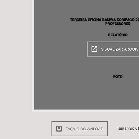
Área de Levantamento
VISUALIZAR ARQUI
Tamanho: 61
FAÇA O DOWNLOAD