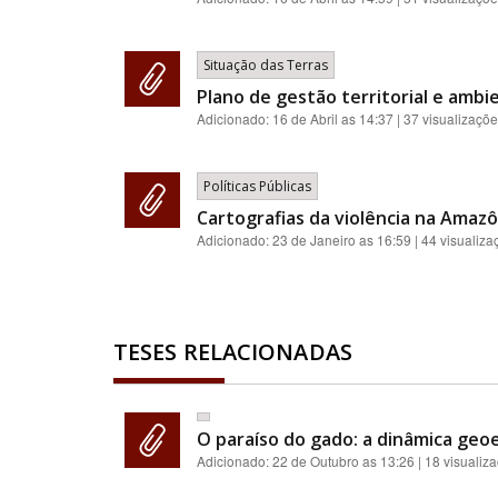
Situação das Terras
Plano de gestão territorial e ambie
Adicionado:
16 de Abril as 14:37
| 37 visualizaçõ
Políticas Públicas
Cartografias da violência na Amazôn
Adicionado:
23 de Janeiro as 16:59
| 44 visualiza
TESES RELACIONADAS
O paraíso do gado: a dinâmica geoe
Adicionado:
22 de Outubro as 13:26
| 18 visualiz