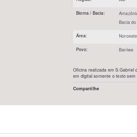
Bioma / Bacia:
Amazôni
Bacia do
Área:
Noroest
Povo:
Baniwa
Oficina realizada em S.Gabriel
em digital somente o texto sem a
Compartilhe