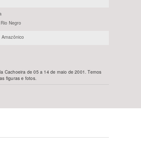
a
 Rio Negro
e Amazônico
 da Cachoeira de 05 a 14 de maio de 2001. Temos
s figuras e fotos.