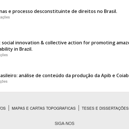
nas e processo desconstituinte de direitos no Brasil.
izações
 social innovation & collective action for promoting ama
ility in Brazil.
ações
asileiro: análise de conteúdo da produção da Apib e Coiab
ações
TOS
MAPAS E CARTAS TOPOGRAFICAS
TESES E DISSERTAÇÕES
SIGA-NOS