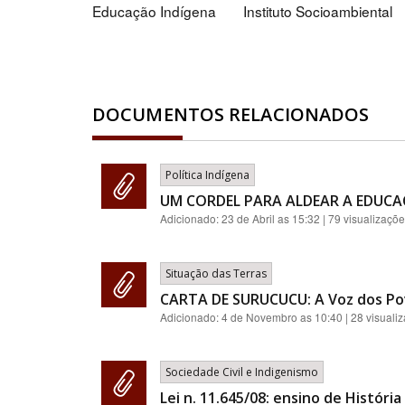
Educação Indígena
Instituto Socioambiental
DOCUMENTOS RELACIONADOS
Política Indígena
UM CORDEL PARA ALDEAR A EDUC
Adicionado:
23 de Abril as 15:32
| 79 visualizaçõ
Situação das Terras
CARTA DE SURUCUCU: A Voz dos Po
Adicionado:
4 de Novembro as 10:40
| 28 visuali
Sociedade Civil e Indigenismo
Lei n. 11.645/08: ensino de História