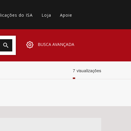
licações do ISA
Loja
Apoie
BUSCA AVANÇADA
7
visualizações