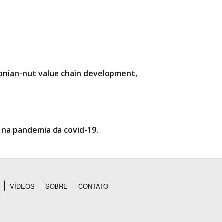
zonian-nut value chain development,
 na pandemia da covid-19.
VÍDEOS
SOBRE
CONTATO