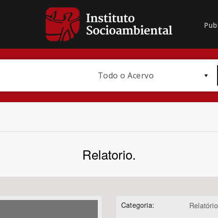
Pub
Todo o Acervo
Relatorio.
Bioma / Bacia
Categoria:
Relatório
Subtema