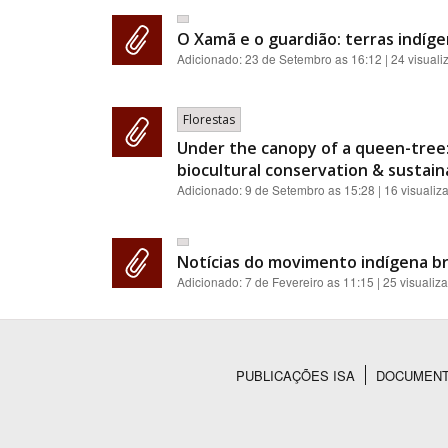
O Xamã e o guardião: terras indíge
Adicionado:
23 de Setembro as 16:12
| 24 visual
Florestas
Under the canopy of a queen-tree:
biocultural conservation & sustainab
Adicionado:
9 de Setembro as 15:28
| 16 visualiz
Notícias do movimento indígena br
Adicionado:
7 de Fevereiro as 11:15
| 25 visualiz
PUBLICAÇÕES ISA
DOCUMEN
Rodapé