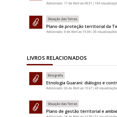
Adicionado:
17 de Abril as 09:51
| 154 visualizaç
Situação das Terras
Plano de proteção territorial da Te
Adicionado:
9 de Abril as 15:09
| 35 visualizações
LIVROS RELACIONADOS
Etnografia
Etnologia Guarani: diálogos e contr
Adicionado:
24 de Abril as 13:47
| 40 visualizaçõ
Situação das Terras
Plano de gestão territorial e ambie
Adicionado:
16 de Abril as 14:59
| 51 visualizaçõ