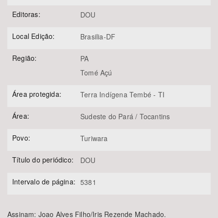
Editoras:
DOU
Local Edição:
Brasilia-DF
Região:
PA
Tomé Açú
Área protegida:
Terra Indígena Tembé - TI
Área:
Sudeste do Pará / Tocantins
Povo:
Turiwara
Título do periódico:
DOU
Intervalo de página:
5381
Assinam: Joao Alves Filho/Iris Rezende Machado.