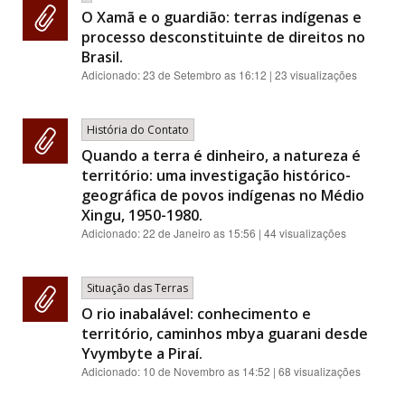
O Xamã e o guardião: terras indígenas e
processo desconstituinte de direitos no
Brasil.
Adicionado:
23 de Setembro as 16:12
| 23 visualizações
História do Contato
Quando a terra é dinheiro, a natureza é
território: uma investigação histórico-
geográfica de povos indígenas no Médio
Xingu, 1950-1980.
Adicionado:
22 de Janeiro as 15:56
| 44 visualizações
Situação das Terras
O rio inabalável: conhecimento e
território, caminhos mbya guarani desde
Yvymbyte a Piraí.
Adicionado:
10 de Novembro as 14:52
| 68 visualizações