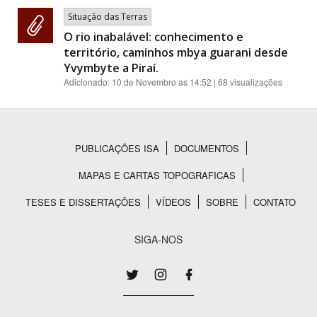
Situação das Terras
O rio inabalável: conhecimento e
território, caminhos mbya guarani desde
Yvymbyte a Piraí.
Adicionado:
10 de Novembro as 14:52
| 68 visualizações
PUBLICAÇÕES ISA
DOCUMENTOS
Rodapé
MAPAS E CARTAS TOPOGRAFICAS
TESES E DISSERTAÇÕES
VÍDEOS
SOBRE
CONTATO
SIGA-NOS