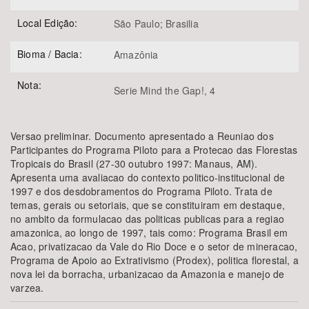
Local Edição:
São Paulo; Brasilia
Bioma / Bacia:
Amazônia
Nota:
Serie Mind the Gap!, 4
Versao preliminar. Documento apresentado a Reuniao dos
Participantes do Programa Piloto para a Protecao das Florestas
Tropicais do Brasil (27-30 outubro 1997: Manaus, AM).
Apresenta uma avaliacao do contexto politico-institucional de
1997 e dos desdobramentos do Programa Piloto. Trata de
temas, gerais ou setoriais, que se constituiram em destaque,
no ambito da formulacao das politicas publicas para a regiao
amazonica, ao longo de 1997, tais como: Programa Brasil em
Acao, privatizacao da Vale do Rio Doce e o setor de mineracao,
Programa de Apoio ao Extrativismo (Prodex), politica florestal, a
nova lei da borracha, urbanizacao da Amazonia e manejo de
varzea.