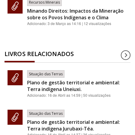
Recursos Minerais
Minando Direitos: Impactos da Mineração
sobre os Povos Indígenas e o Clima
Adicionado:
3 de Março as 14:16
| 12 visualizações
LIVROS RELACIONADOS
Situação das Terras
Plano de gestão territorial e ambiental:
Terra indígena Uneiuxi.
Adicionado:
16 de Abril as 14:59
| 50 visualizações
Situação das Terras
Plano de gestão territorial e ambiental:
Terra indígena Jurubaxi-Téa.
Adicionado:
16 de Abril as 14:37
| 36 visualizações