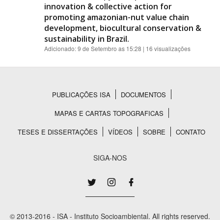
innovation & collective action for
promoting amazonian-nut value chain
development, biocultural conservation &
sustainability in Brazil.
Adicionado:
9 de Setembro as 15:28
| 16 visualizações
PUBLICAÇÕES ISA
DOCUMENTOS
Rodapé
MAPAS E CARTAS TOPOGRAFICAS
TESES E DISSERTAÇÕES
VÍDEOS
SOBRE
CONTATO
SIGA-NOS
© 2013-2016 - ISA - Instituto Socioambiental. All rights reserved.