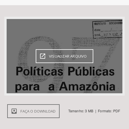
Bioma / Bacia
Tema
Subtema
VISUALIZAR ARQUIVO
Área de Levantamento
Área Protegida
BUSCAR
Tamanho: 3 MB | Formato: PDF
FAÇA O DOWNLOAD