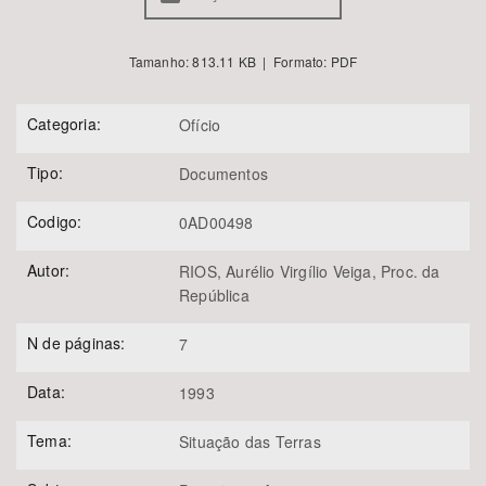
Tamanho: 813.11 KB | Formato: PDF
Categoria:
Ofício
Tipo:
Documentos
Codigo:
0AD00498
Autor:
RIOS, Aurélio Virgílio Veiga, Proc. da
República
N de páginas:
7
Data:
1993
Tema:
Situação das Terras