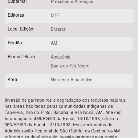
Subtema:
Pressões e Ameaças
Editoras:
MPF
Local Edição:
Brasília
Região:
AM
Bioma / Bacia:
Amazônia
Bacia do Rio Negro
Área:
Noroeste Amazônico
Invasão de garimpeiros e degradação dos recursos naturais
nas áreas habitadas pelas comunidades indígenas de
Taperera, Ilha do Pinto, Bacabal e Vila Nova, AM. Anexos:
Informação n. 469/PG/93 da Funai, 13/10/1993; Ofício n.
053/PG/93 da Funai, 13/10/1993; Esclarecimentos da
Administração Regional de São Gabriel da Cachoeira-AM,
referente as denúncias de invasão garimpeira na região,