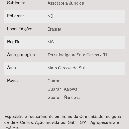
Subtema:
Assessoria Jurídica
Editoras:
NDI
Local Edição:
Brasília
Região:
MS
Área protegida:
Terra Indígena Sete Cerros - TI
Área:
Mato Grosso do Sul
Povo:
Guarani
Guarani Kaiowá
Guarani Ñandeva
Exposição e requerimento em nome da Comunidade Indígena
de Sete Cerros. Ação movida por Sattin S/A - Agropecuária e
Imóveis.