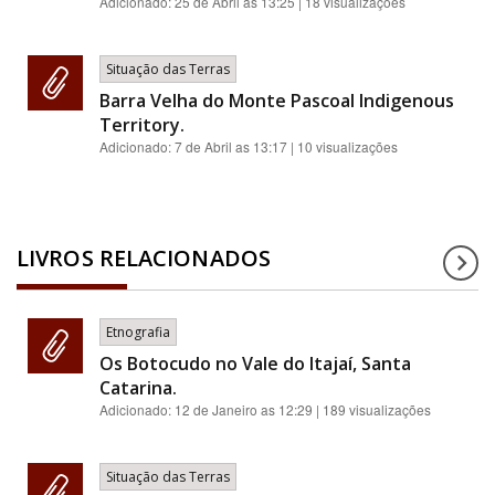
Adicionado:
25 de Abril as 13:25
| 18 visualizações
Situação das Terras
Barra Velha do Monte Pascoal Indigenous
Territory.
Adicionado:
7 de Abril as 13:17
| 10 visualizações
LIVROS RELACIONADOS
Etnografia
Os Botocudo no Vale do Itajaí, Santa
Catarina.
Adicionado:
12 de Janeiro as 12:29
| 189 visualizações
Situação das Terras