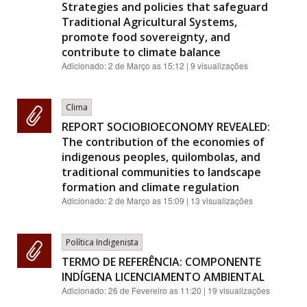
Strategies and policies that safeguard
Traditional Agricultural Systems,
promote food sovereignty, and
contribute to climate balance
Adicionado:
2 de Março as 15:12
| 9 visualizações
Clima
REPORT SOCIOBIOECONOMY REVEALED:
The contribution of the economies of
indigenous peoples, quilombolas, and
traditional communities to landscape
formation and climate regulation
Adicionado:
2 de Março as 15:09
| 13 visualizações
Política Indigenista
TERMO DE REFERÊNCIA: COMPONENTE
INDÍGENA LICENCIAMENTO AMBIENTAL
Adicionado:
26 de Fevereiro as 11:20
| 19 visualizações