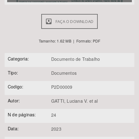
FAÇA O DOWNLOAD
Tamanho: 1.62 MB | Formato: PDF
Categoria:
Documento de Trabalho
Tipo:
Documentos
Codigo:
P2D00009
Autor:
GATTI, Luciana V. et al
N de páginas:
24
Data:
2023