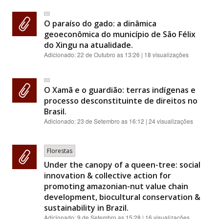
O paraíso do gado: a dinâmica
geoeconômica do município de São Félix
do Xingu na atualidade.
Adicionado:
22 de Outubro as 13:26
| 18 visualizações
O Xamã e o guardião: terras indígenas e
processo desconstituinte de direitos no
Brasil.
Adicionado:
23 de Setembro as 16:12
| 24 visualizações
Florestas
Under the canopy of a queen-tree: social
innovation & collective action for
promoting amazonian-nut value chain
development, biocultural conservation &
sustainability in Brazil.
Adicionado:
9 de Setembro as 15:28
| 16 visualizações