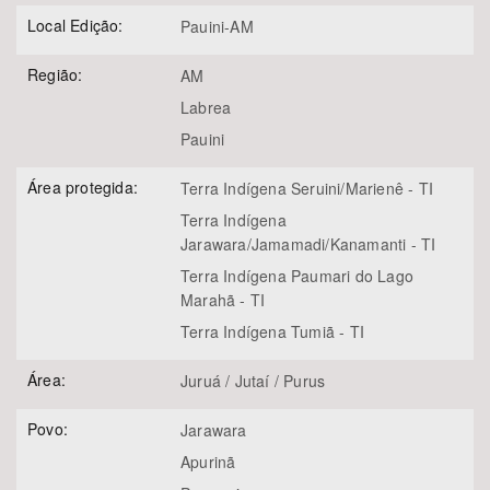
Local Edição:
Pauini-AM
Região:
AM
Labrea
Pauini
Área protegida:
Terra Indígena Seruini/Marienê - TI
Terra Indígena
Jarawara/Jamamadi/Kanamanti - TI
Terra Indígena Paumari do Lago
Marahã - TI
Terra Indígena Tumiã - TI
Área:
Juruá / Jutaí / Purus
Povo:
Jarawara
Apurinã