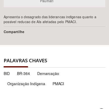
Paumari
Apresenta o desagrado das liderancas indigenas quanto a
possivel reducao de AIs afetadas pelo PMACI.
Compartilhe
PALAVRAS CHAVES
BID
BR-364
Demarcação
Organização Indígena
PMACI