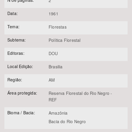
N de páginas:
2
Data:
1961
Tema:
Florestas
Subtema:
Política Florestal
Editoras:
DOU
Local Edição:
Brasilia
Região:
AM
Área protegida:
Reserva Florestal do Rio Negro -
REF
Bioma / Bacia:
Amazônia
Bacia do Rio Negro